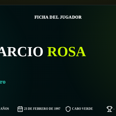
FICHA DEL JUGADOR
ARCIO
ROSA
ro
9 AÑOS
23 DE FEBRERO DE 1997
CABO VERDE
-