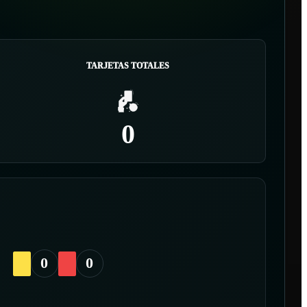
TARJETAS TOTALES
0
0
0