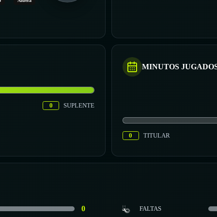
o
Afuera
MINUTOS JUGADO
0
SUPLENTE
0
TITULAR
0
FALTAS