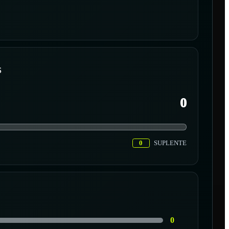
S
0
0
SUPLENTE
0