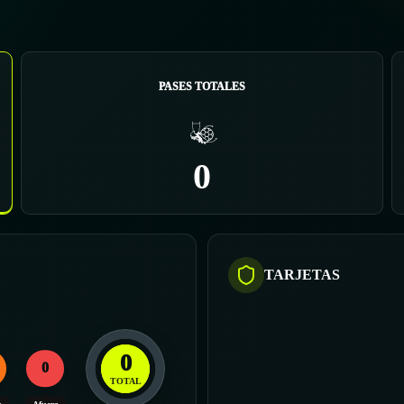
PASES TOTALES
0
TARJETAS
0
0
TOTAL