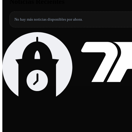
Noticias Recientes
No hay más noticias disponibles por ahora.