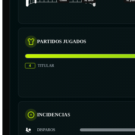
Goles
Al arco
Al pal
PARTIDOS JUGADOS
4
TITULAR
INCIDENCIAS
DISPAROS