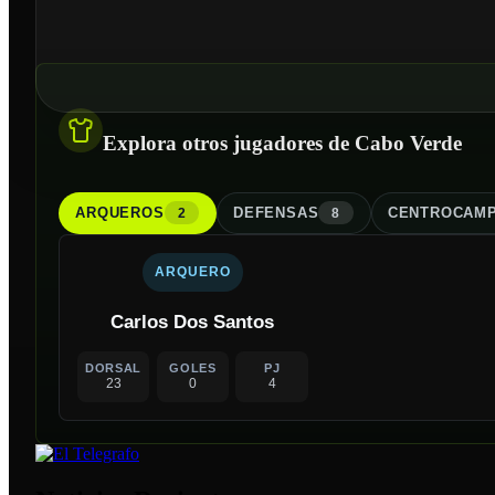
Explora otros jugadores de Cabo Verde
ARQUERO
S
DEFENSA
S
CENTROCAMP
2
8
ARQUERO
Carlos Dos Santos
DORSAL
GOLES
PJ
23
0
4