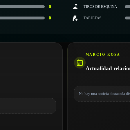
0
TIROS DE ESQUINA
0
TARJETAS
MARCIO ROSA
Actualidad relaci
No hay una noticia destacada di