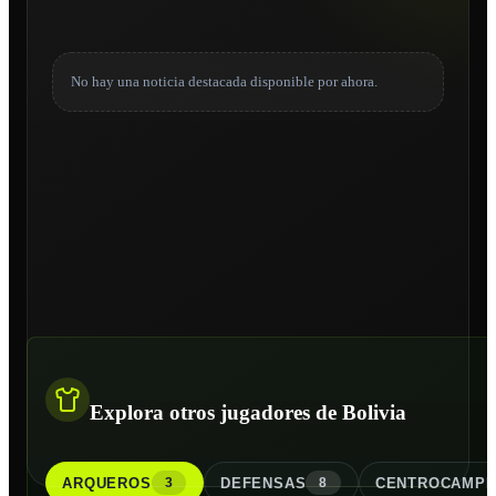
No hay una noticia destacada disponible por ahora.
Explora otros jugadores de Bolivia
ARQUERO
S
DEFENSA
S
CENTROCAMPI
3
8