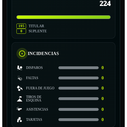
224
195
TITULAR
0
SUPLENTE
INCIDENCIAS
0
DISPAROS
0
FALTAS
0
FUERA DE JUEGO
TIROS DE
0
ESQUINA
0
ASISTENCIAS
0
TARJETAS