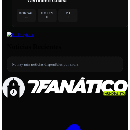
Gerónimo Govea
DORSAL
GOLES
PJ
--
0
1
Noticias Recientes
No hay más noticias disponibles por ahora.