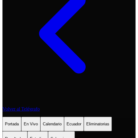
Volver al Telégrafo
Portada
En Vivo
Calendario
Ecuador
Eliminatorias