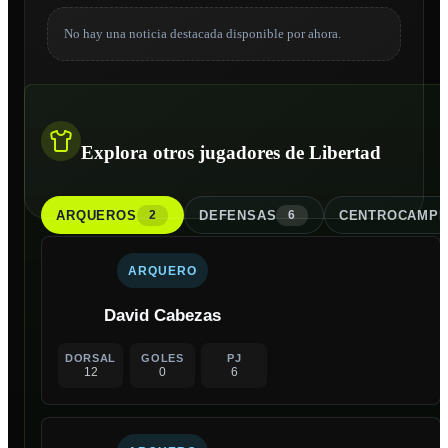
No hay una noticia destacada disponible por ahora.
Explora otros jugadores de Libertad
ARQUERO
S
DEFENSA
S
CENTROCAMPI
2
6
ARQUERO
David Cabezas
DORSAL
GOLES
PJ
12
0
6