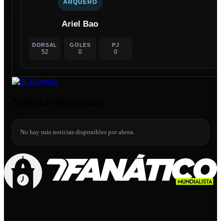
ARQUERO
Ariel Bao
DORSAL
GOLES
PJ
52
0
0
Noticias Recientes
No hay más noticias disponibles por ahora.