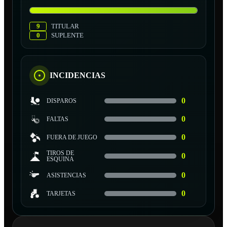
9
TITULAR
0
SUPLENTE
INCIDENCIAS
0
DISPAROS
0
FALTAS
0
FUERA DE JUEGO
TIROS DE
0
ESQUINA
0
ASISTENCIAS
0
TARJETAS