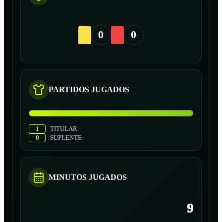
0
0
PARTIDOS JUGADOS
1
TITULAR
0
SUPLENTE
MINUTOS JUGADOS
9