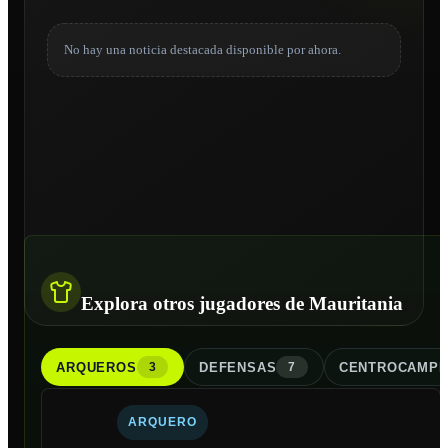
No hay una noticia destacada disponible por ahora.
Explora otros jugadores de Mauritania
ARQUERO
S
DEFENSA
S
CENTROCAMPI
3
7
ARQUERO