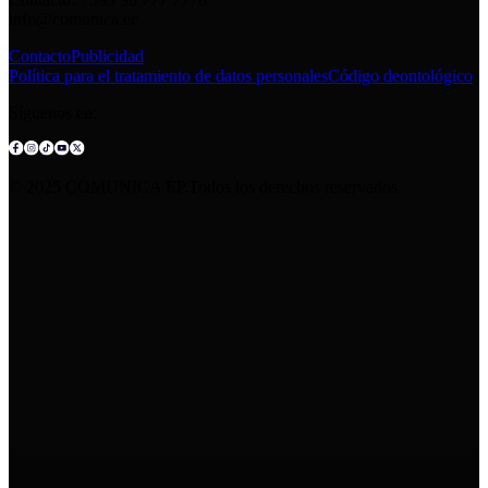
info@comunica.ec
Contacto
Publicidad
Política para el tratamiento de datos personales
Código deontológico
Síguenos en:
© 2025 COMUNICA EP.Todos los derechos reservados