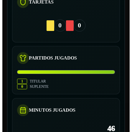
TARJETAS
0
0
PARTIDOS JUGADOS
1
TITULAR
0
SUPLENTE
MINUTOS JUGADOS
46