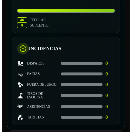
46
TITULAR
0
SUPLENTE
INCIDENCIAS
0
DISPAROS
0
FALTAS
0
FUERA DE JUEGO
TIROS DE
0
ESQUINA
0
ASISTENCIAS
0
TARJETAS