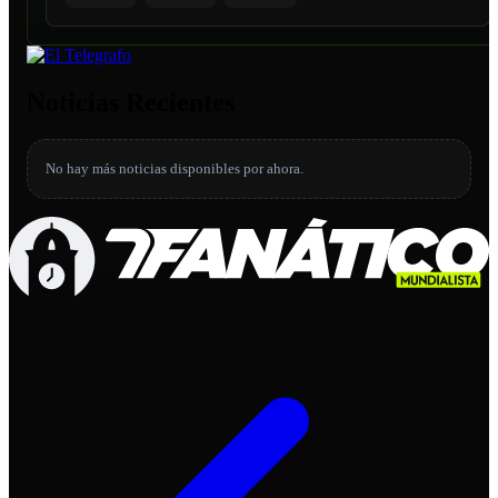
Noticias Recientes
No hay más noticias disponibles por ahora.