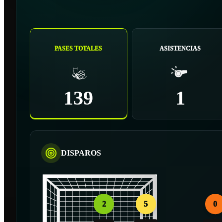
PASES TOTALES
ASISTENCIAS
139
1
DISPAROS
2
5
0