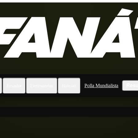
Polla Mundialista
Resu
Ecuador
Eliminatorias
Noticias