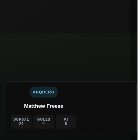
ARQUERO
Matthew Freese
DORSAL
GOLES
PJ
24
0
5