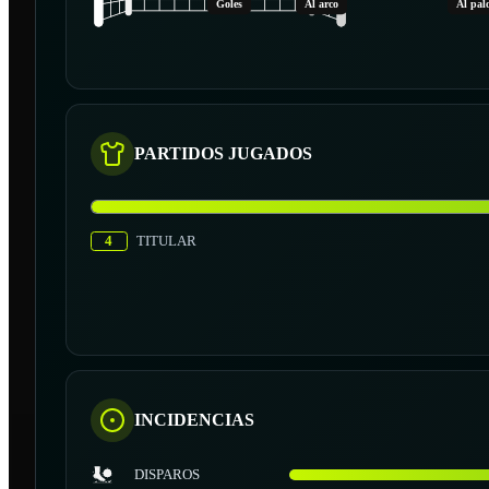
Goles
Al arco
Al pal
PARTIDOS JUGADOS
4
TITULAR
INCIDENCIAS
DISPAROS