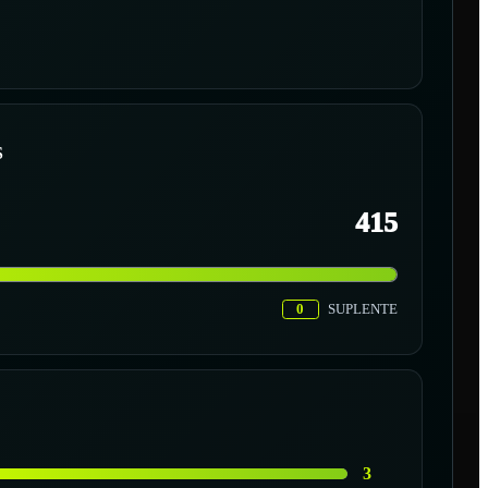
S
415
0
SUPLENTE
3