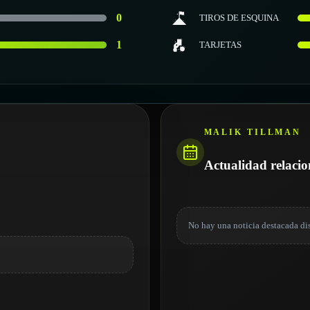
0
TIROS DE ESQUINA
1
TARJETAS
MALIK TILLMAN
Actualidad relaci
No hay una noticia destacada di