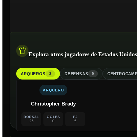
Explora otros jugadores de Estados Unidos
ARQUERO
S
DEFENSA
S
CENTROCAMP
3
9
ARQUERO
Christopher Brady
DORSAL
GOLES
PJ
25
0
5