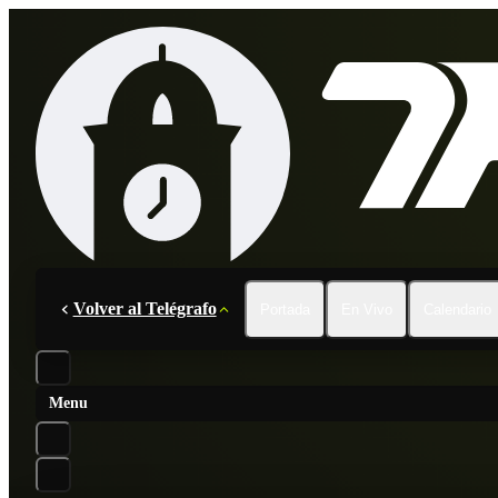
Volver al Telégrafo
Portada
En Vivo
Calendario
Menu