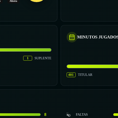
o
Afuera
MINUTOS JUGADO
1
SUPLENTE
401
TITULAR
8
FALTAS