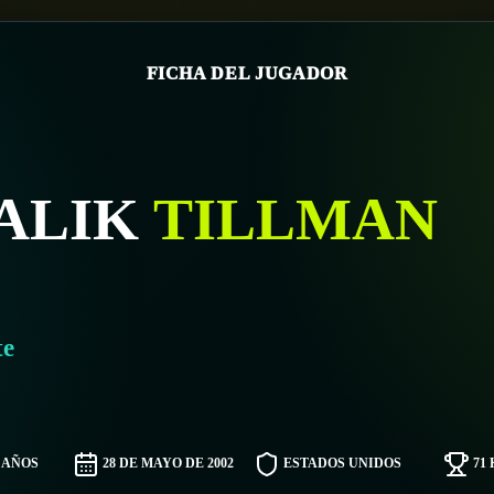
FICHA DEL JUGADOR
ALIK
TILLMAN
te
4 AÑOS
28 DE MAYO DE 2002
ESTADOS UNIDOS
71