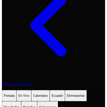
Volver al Telégrafo
Portada
En Vivo
Calendario
Ecuador
Eliminatorias