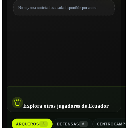
No hay una noticia destacada disponible por ahora.
Explora otros jugadores de Ecuador
ARQUERO
S
DEFENSA
S
CENTROCAMPI
3
6