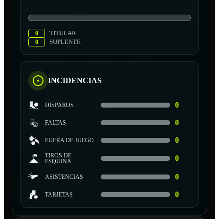
0
TITULAR
0
SUPLENTE
INCIDENCIAS
0
DISPAROS
0
FALTAS
0
FUERA DE JUEGO
TIROS DE
0
ESQUINA
0
ASISTENCIAS
0
TARJETAS