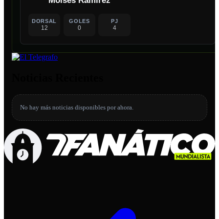
Moisés Ramírez
DORSAL
GOLES
PJ
12
0
4
Noticias Recientes
No hay más noticias disponibles por ahora.