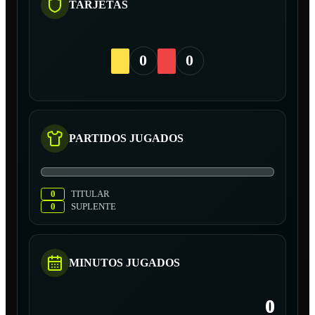
TARJETAS
0
0
PARTIDOS JUGADOS
0
TITULAR
0
SUPLENTE
MINUTOS JUGADOS
0