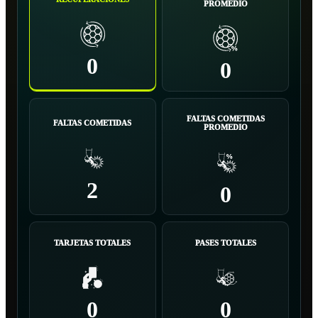
PROMEDIO
0
0
FALTAS COMETIDAS
FALTAS COMETIDAS
PROMEDIO
2
0
TARJETAS TOTALES
PASES TOTALES
0
0