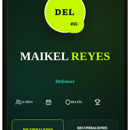
DEL
#
55
MAIKEL
REYES
Defensor
23 AÑOS
-
DELFÍN
-
-
RECUPERACIONES
RECUPERACIONES