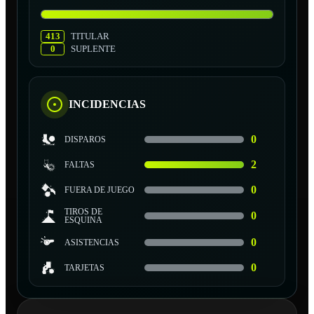
413
TITULAR
0
SUPLENTE
INCIDENCIAS
0
DISPAROS
2
FALTAS
0
FUERA DE JUEGO
TIROS DE
0
ESQUINA
0
ASISTENCIAS
0
TARJETAS