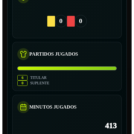
0
0
PARTIDOS JUGADOS
6
TITULAR
0
SUPLENTE
MINUTOS JUGADOS
413