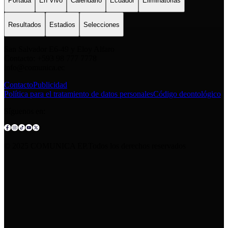
Portada
En Vivo
Calendario
Ecuador
Eliminatorias
Resultados
Estadios
Selecciones
San Salvador E6-49 y Eloy Alfaro
Contacto: +593 98 777 7778
info@comunica.ec
Contacto
Publicidad
Política para el tratamiento de datos personales
Código deontológico
Síguenos en:
© 2025 COMUNICA EP.Todos los derechos reservados