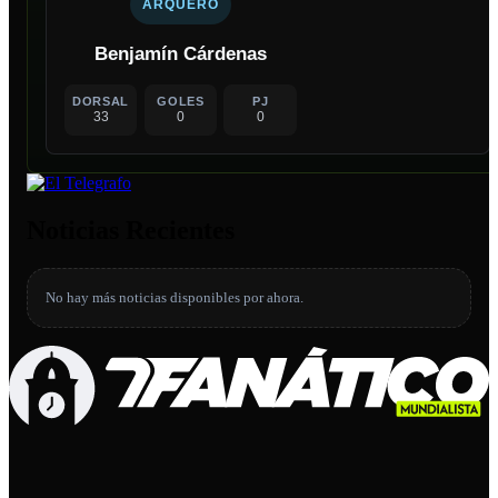
ARQUERO
Benjamín Cárdenas
DORSAL
GOLES
PJ
33
0
0
Noticias Recientes
No hay más noticias disponibles por ahora.