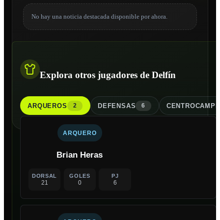
No hay una noticia destacada disponible por ahora.
Explora otros jugadores de Delfín
ARQUERO
S
DEFENSA
S
CENTROCAMPI
2
6
ARQUERO
Brian Heras
DORSAL
GOLES
PJ
21
0
6