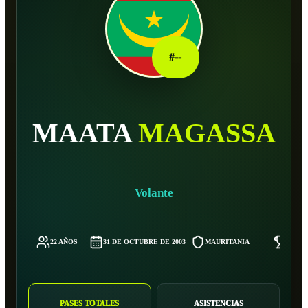
#
--
MAATA
MAGASSA
Volante
22 AÑOS
31 DE OCTUBRE DE 2003
MAURITANIA
-
PASES TOTALES
ASISTENCIAS