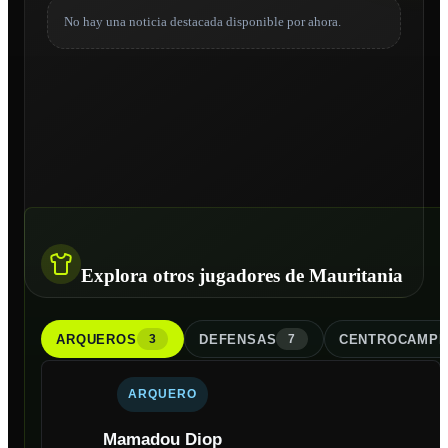
No hay una noticia destacada disponible por ahora.
Explora otros jugadores de Mauritania
ARQUERO
S
DEFENSA
S
CENTROCAMPI
3
7
ARQUERO
Mamadou Diop