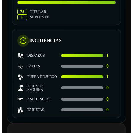
78
TITULAR
0
SUPLENTE
INCIDENCIAS
1
DISPAROS
0
FALTAS
1
FUERA DE JUEGO
TIROS DE
0
ESQUINA
0
ASISTENCIAS
0
TARJETAS