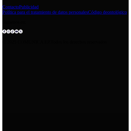
Contacto
Publicidad
Política para el tratamiento de datos personales
Código deontológico
Síguenos en:
© 2025 COMUNICA EP.Todos los derechos reservados