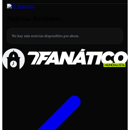
Noticias Recientes
No hay más noticias disponibles por ahora.