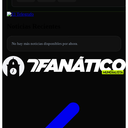
Noticias Recientes
No hay más noticias disponibles por ahora.