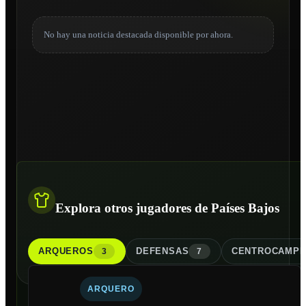
No hay una noticia destacada disponible por ahora.
Explora otros jugadores de Países Bajos
ARQUERO
S
DEFENSA
S
CENTROCAMPI
3
7
ARQUERO