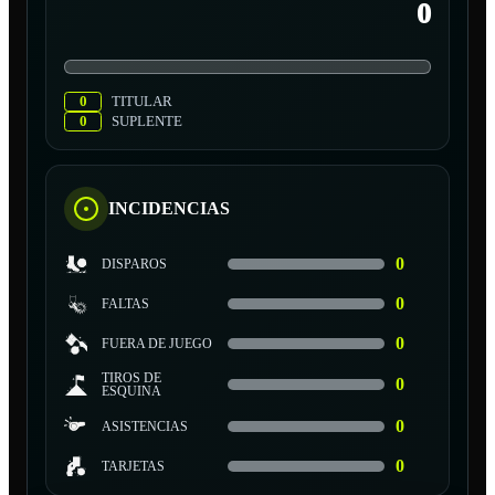
0
0
TITULAR
0
SUPLENTE
INCIDENCIAS
0
DISPAROS
0
FALTAS
0
FUERA DE JUEGO
TIROS DE
0
ESQUINA
0
ASISTENCIAS
0
TARJETAS