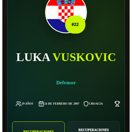
#
22
LUKA
VUSKOVIC
Defensor
19 AÑOS
24 DE FEBRERO DE 2007
CROACIA
-
RECUPERACIONES
RECUPERACIONES