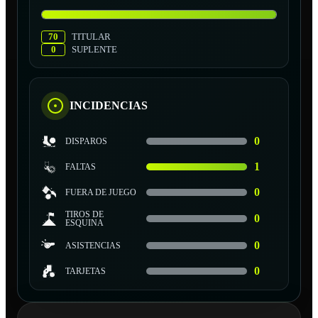
70
TITULAR
0
SUPLENTE
INCIDENCIAS
0
DISPAROS
1
FALTAS
0
FUERA DE JUEGO
TIROS DE
0
ESQUINA
0
ASISTENCIAS
0
TARJETAS