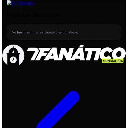
Noticias Recientes
No hay más noticias disponibles por ahora.