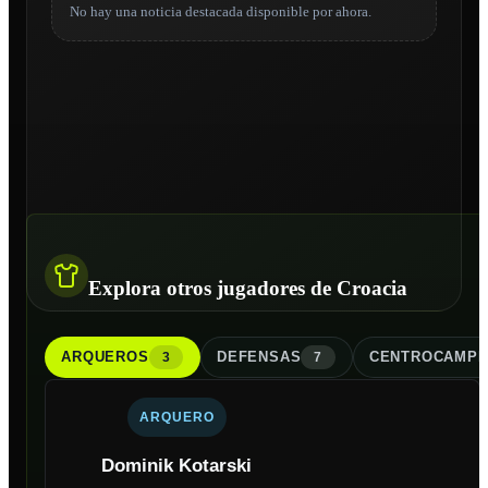
No hay una noticia destacada disponible por ahora.
Explora otros jugadores de Croacia
ARQUERO
S
DEFENSA
S
CENTROCAMPI
3
7
ARQUERO
Dominik Kotarski