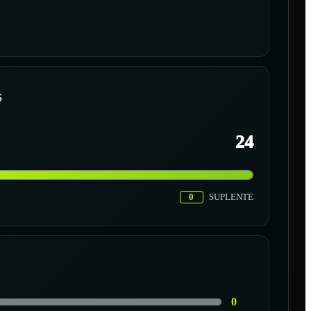
S
24
0
SUPLENTE
0