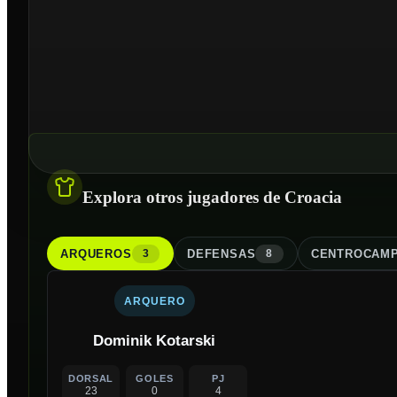
Explora otros jugadores de Croacia
ARQUERO
S
DEFENSA
S
CENTROCAMP
3
8
ARQUERO
Dominik Kotarski
DORSAL
GOLES
PJ
23
0
4