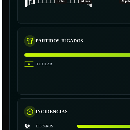
Goles
Al arco
Al pal
PARTIDOS JUGADOS
4
TITULAR
INCIDENCIAS
DISPAROS