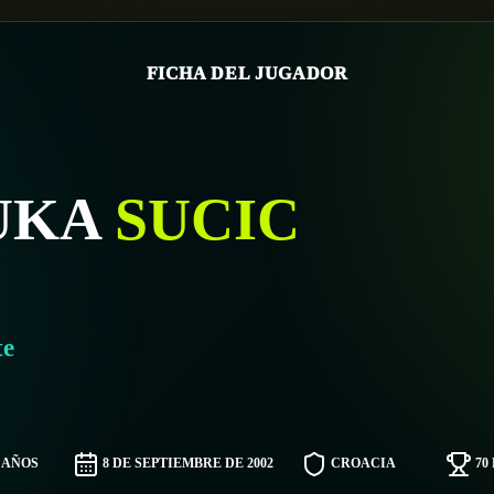
FICHA DEL JUGADOR
UKA
SUCIC
te
3 AÑOS
8 DE SEPTIEMBRE DE 2002
CROACIA
70