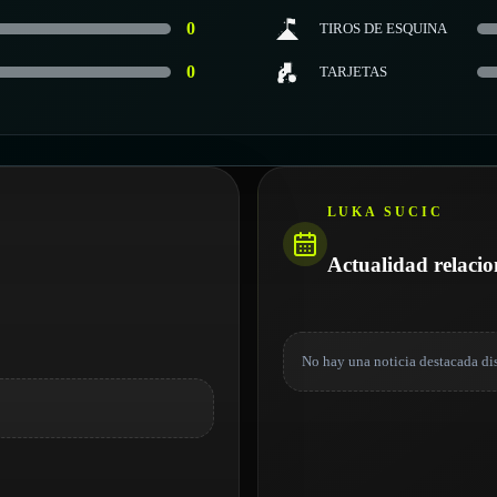
0
TIROS DE ESQUINA
0
TARJETAS
LUKA SUCIC
Actualidad relaci
No hay una noticia destacada di