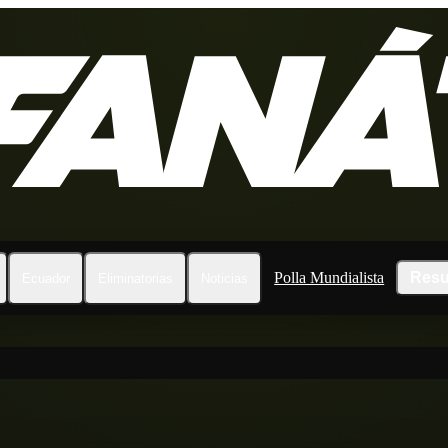
Polla Mundialista
Resu
Ecuador
Eliminatorias
Noticias