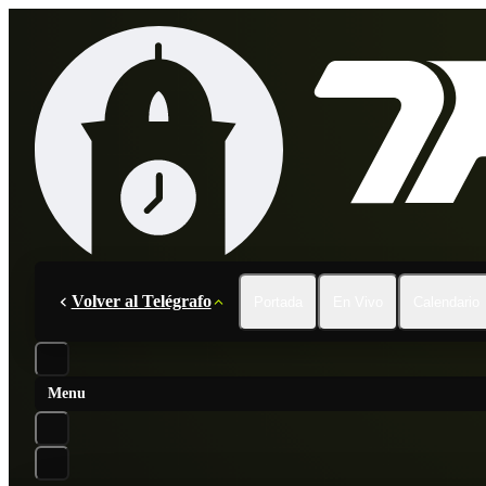
Volver al Telégrafo
Portada
En Vivo
Calendario
Menu