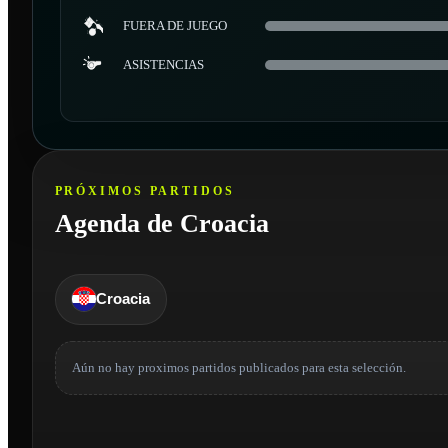
FUERA DE JUEGO
ASISTENCIAS
PRÓXIMOS PARTIDOS
Agenda de Croacia
Croacia
Aún no hay proximos partidos publicados para esta selección.