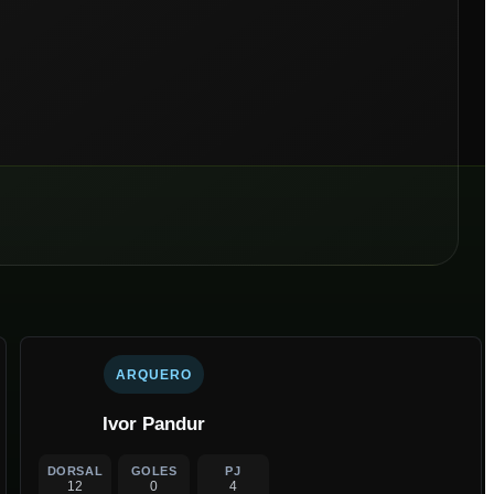
ARQUERO
Ivor Pandur
DORSAL
GOLES
PJ
12
0
4