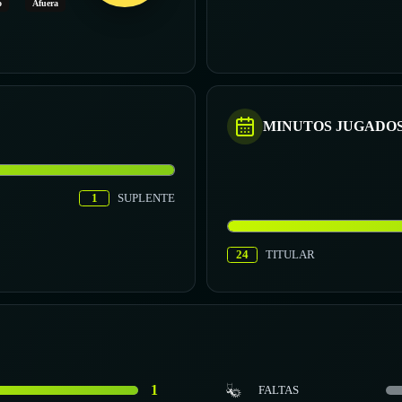
o
Afuera
MINUTOS JUGADO
1
SUPLENTE
24
TITULAR
1
FALTAS