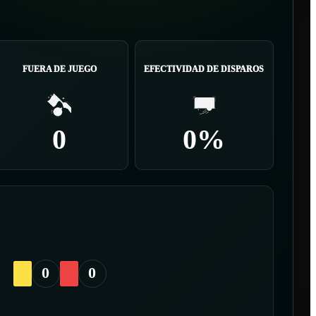
FUERA DE JUEGO
EFECTIVIDAD DE DISPAROS
0
0%
0
0