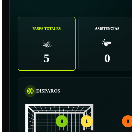
PASES TOTALES
ASISTENCIAS
5
0
DISPAROS
0
1
0