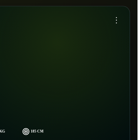
...
 KG
185 CM