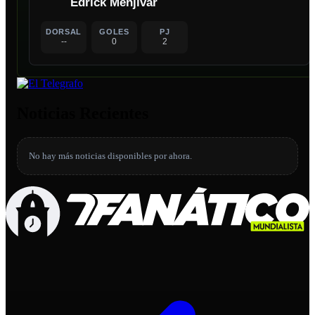
Edrick Menjívar
DORSAL
GOLES
PJ
--
0
2
Noticias Recientes
No hay más noticias disponibles por ahora.