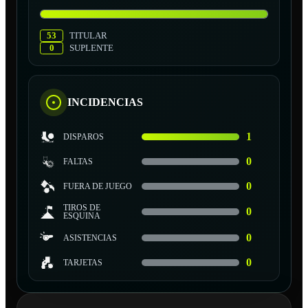
53
TITULAR
0
SUPLENTE
INCIDENCIAS
1
DISPAROS
0
FALTAS
0
FUERA DE JUEGO
TIROS DE
0
ESQUINA
0
ASISTENCIAS
0
TARJETAS