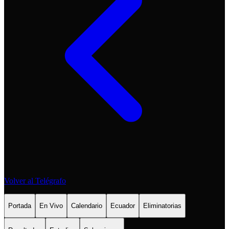
Volver al Telégrafo
Portada
En Vivo
Calendario
Ecuador
Eliminatorias