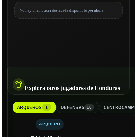
No hay una noticia destacada disponible por ahora.
Explora otros jugadores de Honduras
ARQUERO
S
DEFENSA
S
CENTROCAMPI
1
10
ARQUERO