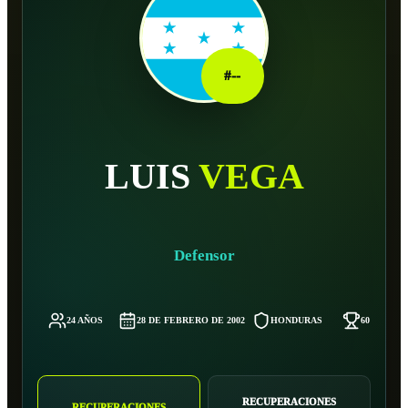
#
--
LUIS
VEGA
Defensor
24 AÑOS
28 DE FEBRERO DE 2002
HONDURAS
60 KG
RECUPERACIONES
RECUPERACIONES