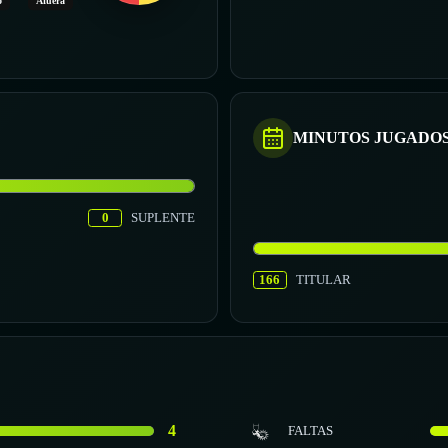
o
Afuera
MINUTOS JUGADO
0
SUPLENTE
166
TITULAR
4
FALTAS