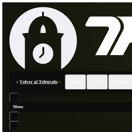
Volver al Telégrafo
Portada
En Vivo
Calendario
Menu