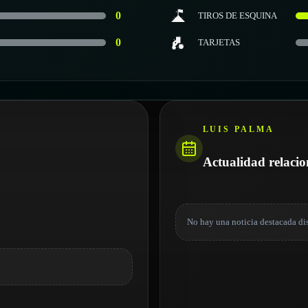
0
TIROS DE ESQUINA
0
TARJETAS
LUIS PALMA
Actualidad relaci
No hay una noticia destacada di