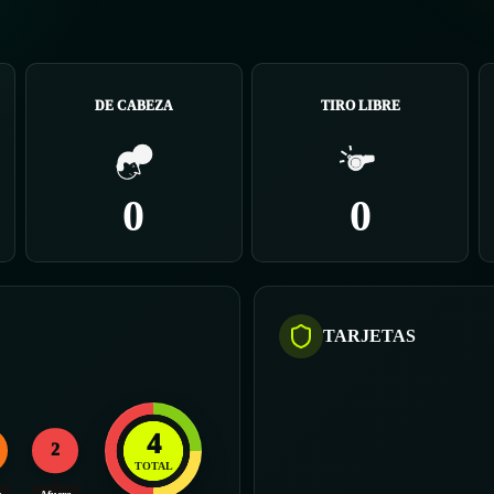
DE CABEZA
TIRO LIBRE
0
0
TARJETAS
4
2
TOTAL