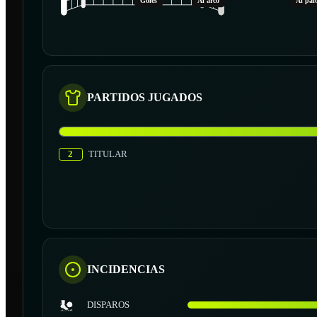
Goles
Al arco
Al pal
PARTIDOS JUGADOS
2
TITULAR
INCIDENCIAS
DISPAROS