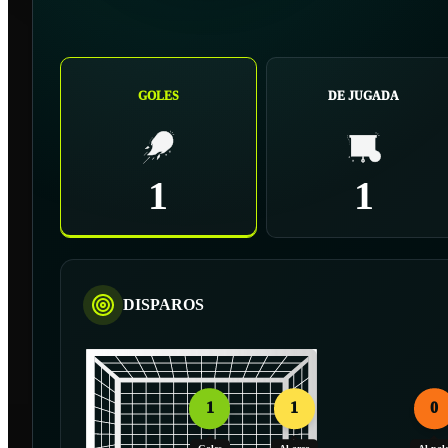
GOLES
DE JUGADA
1
1
DISPAROS
1
1
0