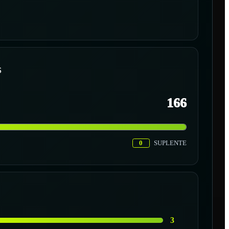
S
166
0
SUPLENTE
3