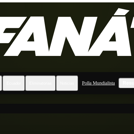
Polla Mundialista
Resu
Ecuador
Eliminatorias
Noticias