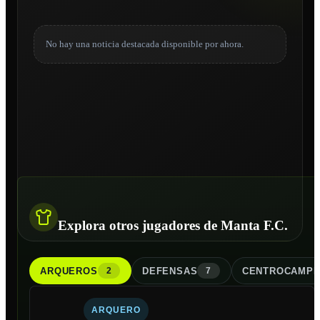
No hay una noticia destacada disponible por ahora.
Explora otros jugadores de Manta F.C.
ARQUERO
S
DEFENSA
S
CENTROCAMPI
2
7
ARQUERO