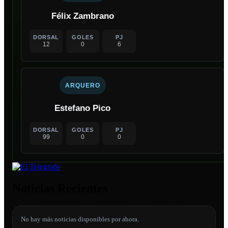
Félix Zambrano
DORSAL
GOLES
PJ
12
0
6
ARQUERO
Estefano Pico
DORSAL
GOLES
PJ
99
0
0
Noticias Recientes
No hay más noticias disponibles por ahora.