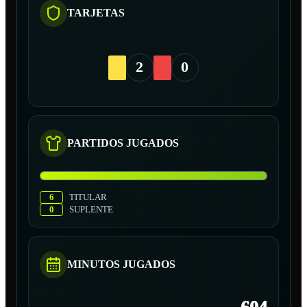
TARJETAS
2
0
PARTIDOS JUGADOS
6
TITULAR
0
SUPLENTE
MINUTOS JUGADOS