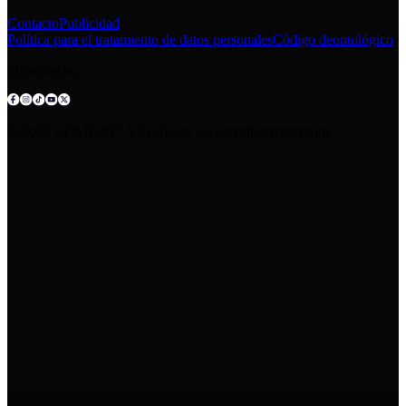
Contacto
Publicidad
Política para el tratamiento de datos personales
Código deontológico
Síguenos en:
© 2025 COMUNICA EP.Todos los derechos reservados