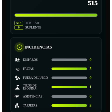
515
515
TITULAR
0
SUPLENTE
INCIDENCIAS
0
DISPAROS
5
FALTAS
0
FUERA DE JUEGO
TIROS DE
1
ESQUINA
0
ASISTENCIAS
3
TARJETAS