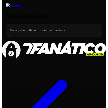
Noticias Recientes
No hay más noticias disponibles por ahora.