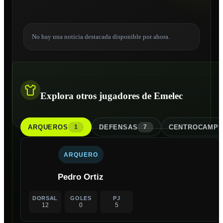
No hay una noticia destacada disponible por ahora.
Explora otros jugadores de Emelec
ARQUERO
S
DEFENSA
S
CENTROCAMPI
1
7
ARQUERO
Pedro Ortiz
DORSAL
GOLES
PJ
12
0
5