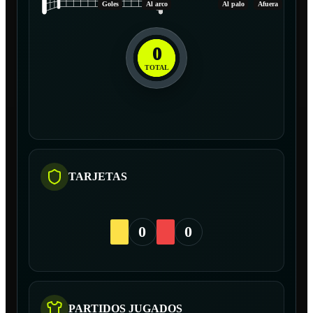
Goles
Al arco
Al palo
Afuera
0
TOTAL
TARJETAS
0
0
PARTIDOS JUGADOS