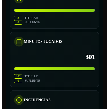
3
TITULAR
0
SUPLENTE
MINUTOS JUGADOS
301
301
TITULAR
0
SUPLENTE
INCIDENCIAS