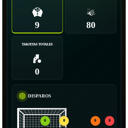
9
80
TARJETAS TOTALES
0
DISPAROS
0
0
0
0