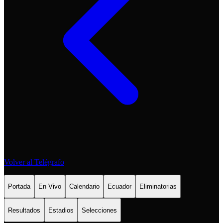
Volver al Telégrafo
Portada
En Vivo
Calendario
Ecuador
Eliminatorias
Resultados
Estadios
Selecciones