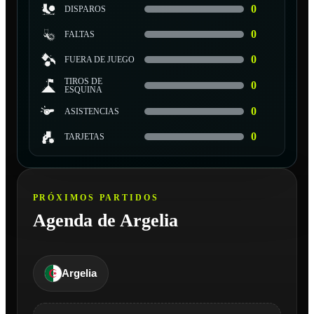
0
DISPAROS
0
FALTAS
0
FUERA DE JUEGO
TIROS DE
0
ESQUINA
0
ASISTENCIAS
0
TARJETAS
PRÓXIMOS PARTIDOS
Agenda de Argelia
Argelia