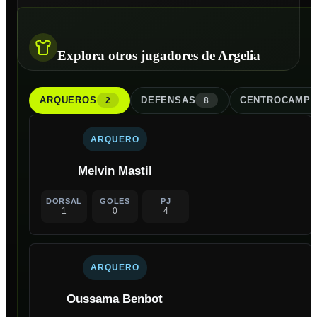
Explora otros jugadores de Argelia
ARQUERO
S
DEFENSA
S
CENTROCAMPI
2
8
ARQUERO
Melvin Mastil
DORSAL
GOLES
PJ
1
0
4
ARQUERO
Oussama Benbot