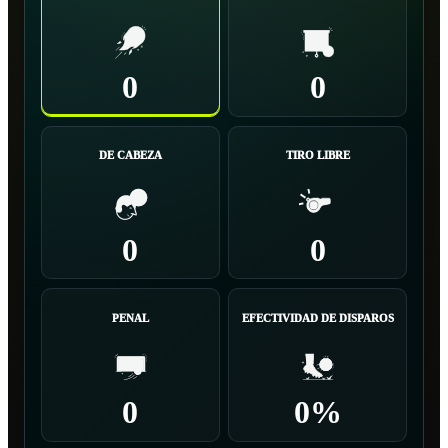
0
0
DE CABEZA
TIRO LIBRE
0
0
PENAL
EFECTIVIDAD DE DISPAROS
0
0%