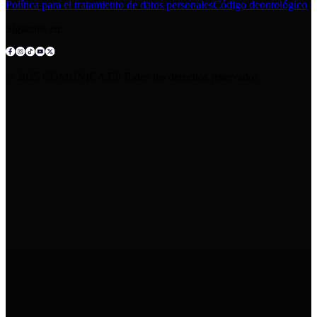
Política para el tratamiento de datos personales
Código deontológico
Síguenos en:
© 2025 COMUNICA EP.Todos los derechos reservados