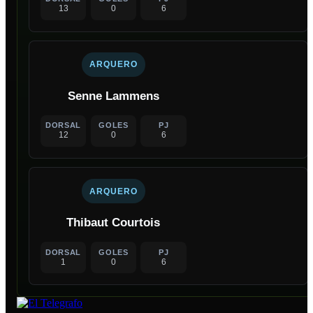
13
0
6
ARQUERO
Senne Lammens
DORSAL
GOLES
PJ
12
0
6
ARQUERO
Thibaut Courtois
DORSAL
GOLES
PJ
1
0
6