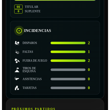
66
TITULAR
0
SUPLENTE
INCIDENCIAS
2
DISPAROS
1
FALTAS
2
FUERA DE JUEGO
TIROS DE
0
ESQUINA
0
ASISTENCIAS
0
TARJETAS
PRÓXIMOS PARTIDOS