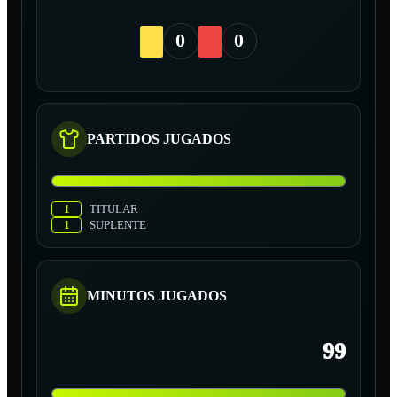
0
0
PARTIDOS JUGADOS
1
TITULAR
1
SUPLENTE
MINUTOS JUGADOS
99