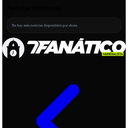
Noticias Recientes
No hay más noticias disponibles por ahora.