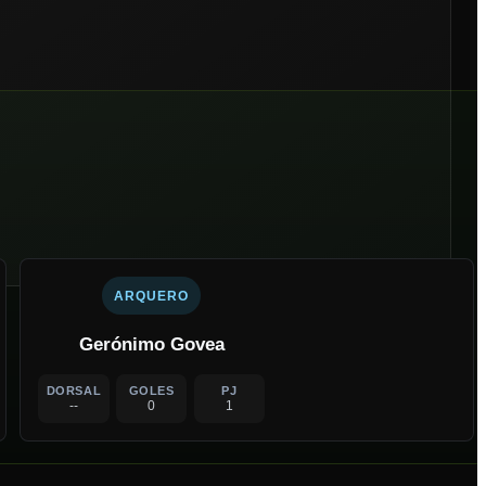
ARQUERO
Gerónimo Govea
DORSAL
GOLES
PJ
--
0
1