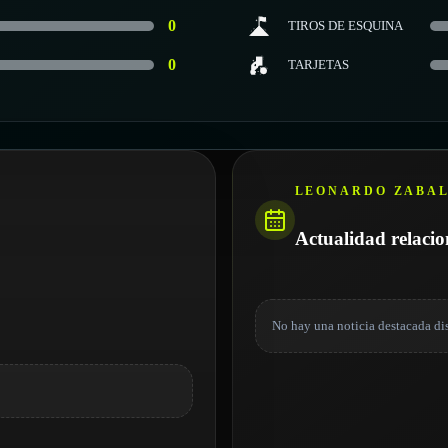
0
TIROS DE ESQUINA
0
TARJETAS
LEONARDO ZABA
Actualidad relaci
No hay una noticia destacada di