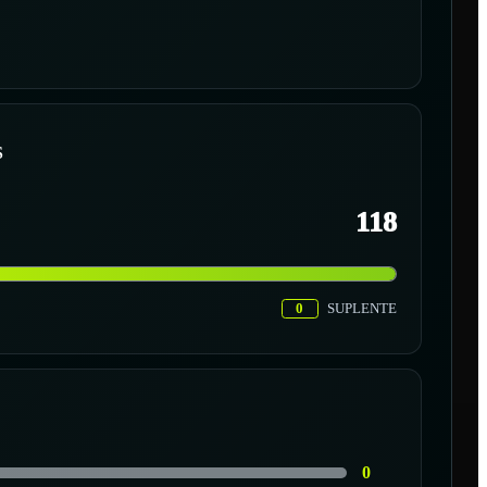
S
118
0
SUPLENTE
0