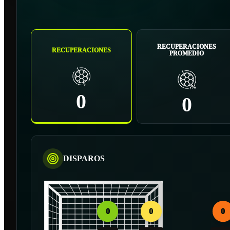
RECUPERACIONES
RECUPERACIONES
PROMEDIO
0
0
DISPAROS
0
0
0