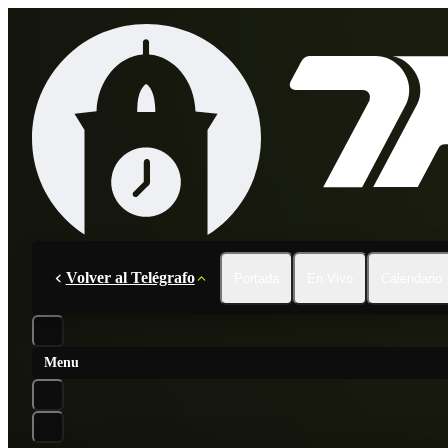
Volver al Telégrafo
Portada
En Vivo
Calendario
Menu