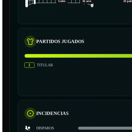
Goles
Al arco
Al pal
PARTIDOS JUGADOS
2
TITULAR
INCIDENCIAS
DISPAROS