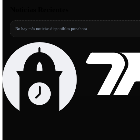
Noticias Recientes
No hay más noticias disponibles por ahora.