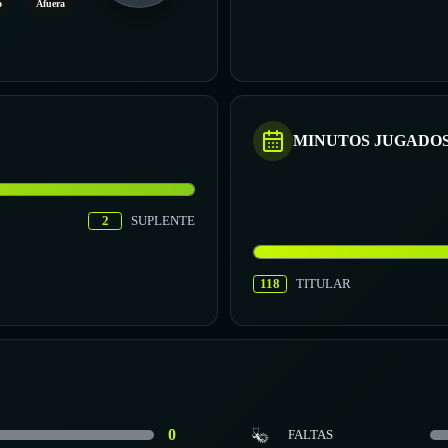
o
Afuera
MINUTOS JUGADO
2
SUPLENTE
118
TITULAR
0
FALTAS