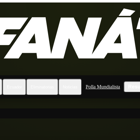
Polla Mundialista
Resu
Ecuador
Eliminatorias
Noticias