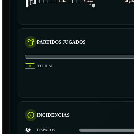
Goles
Al arco
Al pal
PARTIDOS JUGADOS
0
TITULAR
INCIDENCIAS
DISPAROS