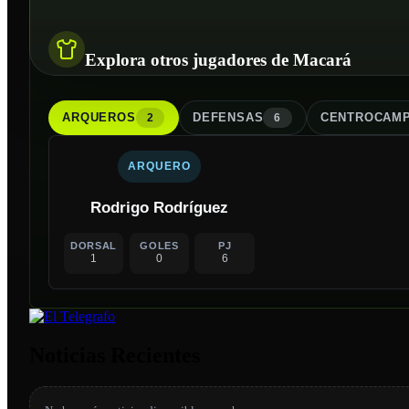
Explora otros jugadores de Macará
ARQUERO
S
DEFENSA
S
CENTROCAMP
2
6
ARQUERO
Rodrigo Rodríguez
DORSAL
GOLES
PJ
1
0
6
Noticias Recientes