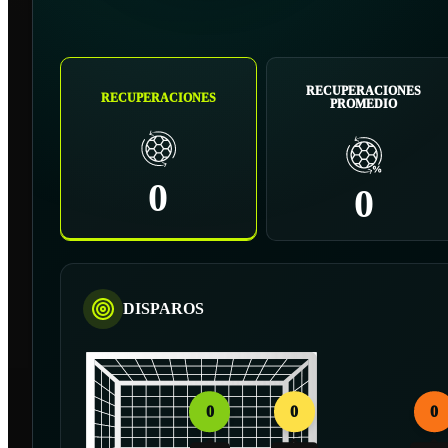
RECUPERACIONES
RECUPERACIONES
PROMEDIO
0
0
DISPAROS
0
0
0