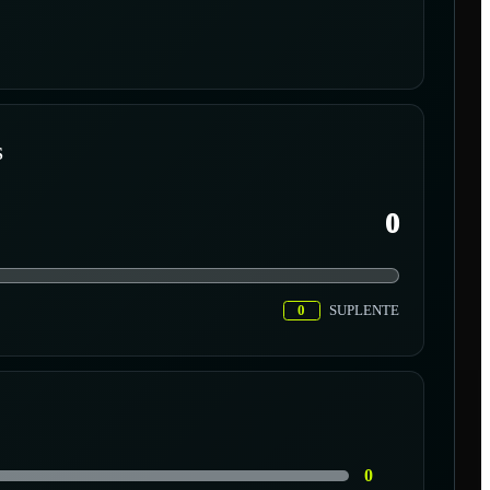
S
0
0
SUPLENTE
0