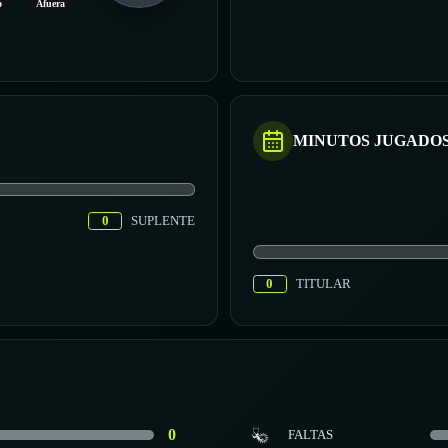
o
Afuera
MINUTOS JUGADO
0
SUPLENTE
0
TITULAR
0
FALTAS