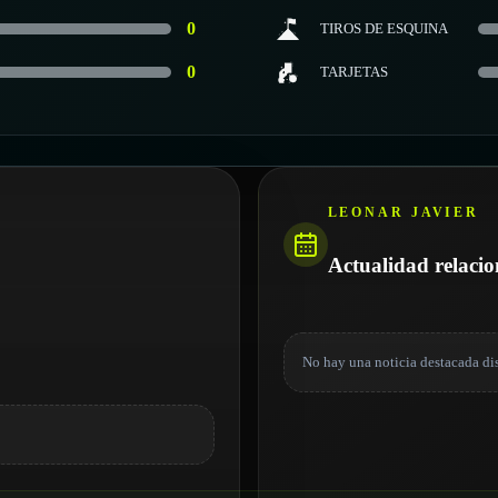
0
TIROS DE ESQUINA
0
TARJETAS
LEONAR JAVIER
Actualidad relaci
No hay una noticia destacada di