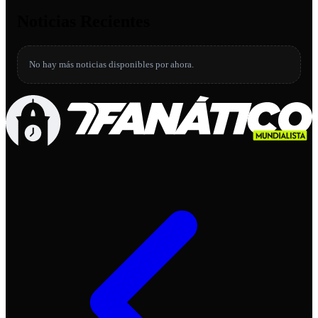
Noticias Recientes
No hay más noticias disponibles por ahora.