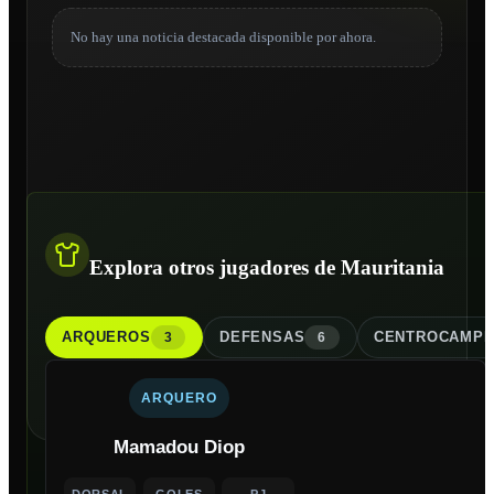
No hay una noticia destacada disponible por ahora.
Explora otros jugadores de Mauritania
ARQUERO
S
DEFENSA
S
CENTROCAMPI
3
6
ARQUERO
Mamadou Diop
DORSAL
GOLES
PJ