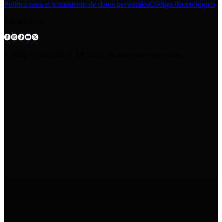
Política para el tratamiento de datos personales
Código deontológico
Síguenos en:
© 2025 COMUNICA EP.Todos los derechos reservados