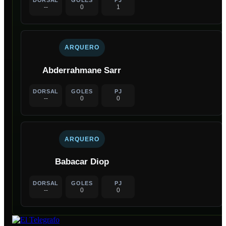
--
0
1
ARQUERO
Abderrahmane Sarr
DORSAL
GOLES
PJ
--
0
0
ARQUERO
Babacar Diop
DORSAL
GOLES
PJ
--
0
0