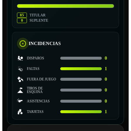
85
TITULAR
0
SUPLENTE
INCIDENCIAS
0
DISPAROS
1
FALTAS
0
FUERA DE JUEGO
TIROS DE
0
ESQUINA
0
ASISTENCIAS
1
TARJETAS