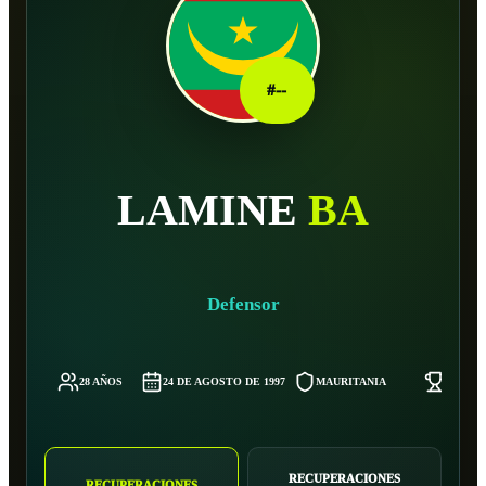
#
--
LAMINE
BA
Defensor
28 AÑOS
24 DE AGOSTO DE 1997
MAURITANIA
-
RECUPERACIONES
RECUPERACIONES