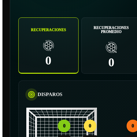
RECUPERACIONES
RECUPERACIONES
PROMEDIO
0
0
DISPAROS
0
0
0