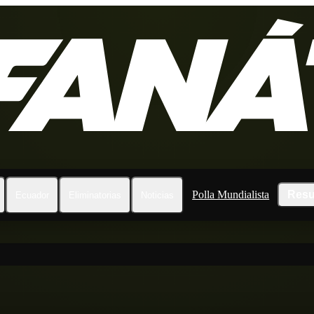
Polla Mundialista
Resu
Ecuador
Eliminatorias
Noticias