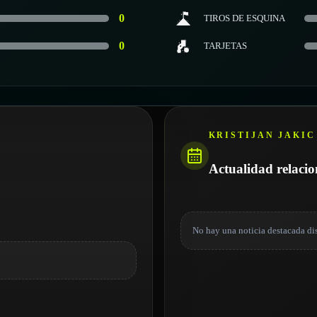
0
TIROS DE ESQUINA
0
TARJETAS
KRISTIJAN JAKIC
Actualidad relaci
No hay una noticia destacada di