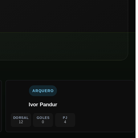
ARQUERO
Ivor Pandur
DORSAL
GOLES
PJ
12
0
4