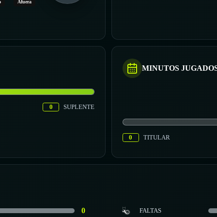
o
Afuera
MINUTOS JUGADO
0
SUPLENTE
0
TITULAR
0
FALTAS