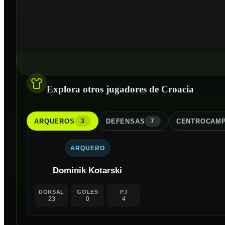
Explora otros jugadores de Croacia
ARQUERO
S
DEFENSA
S
CENTROCAMP
3
7
ARQUERO
Dominik Kotarski
DORSAL
GOLES
PJ
23
0
4