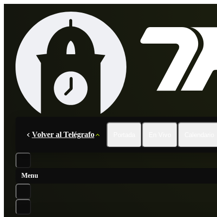
Volver al Telégrafo
Portada
En Vivo
Calendario
Menu