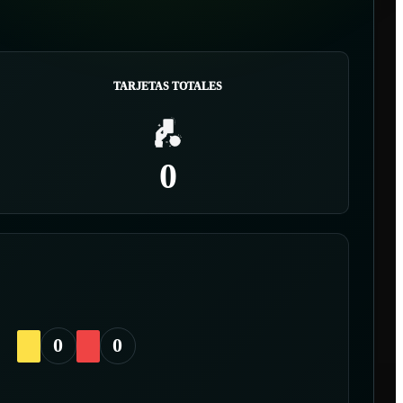
TARJETAS TOTALES
0
0
0