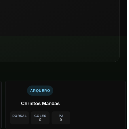
ARQUERO
Christos Mandas
DORSAL
GOLES
PJ
--
0
0