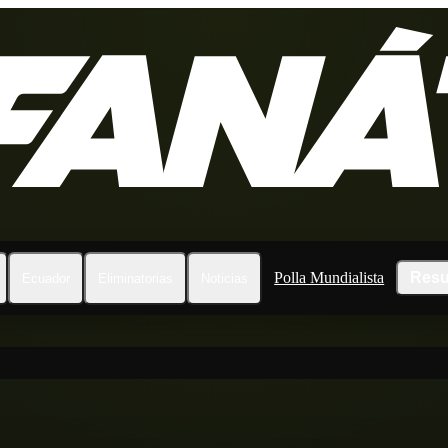
Polla Mundialista
Resu
Ecuador
Eliminatorias
Noticias