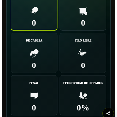
0
0
DE CABEZA
TIRO LIBRE
0
0
PENAL
EFECTIVIDAD DE DISPAROS
0
0%