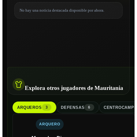
No hay una noticia destacada disponible por ahora.
Explora otros jugadores de Mauritania
ARQUERO
S
DEFENSA
S
CENTROCAMPI
3
6
ARQUERO