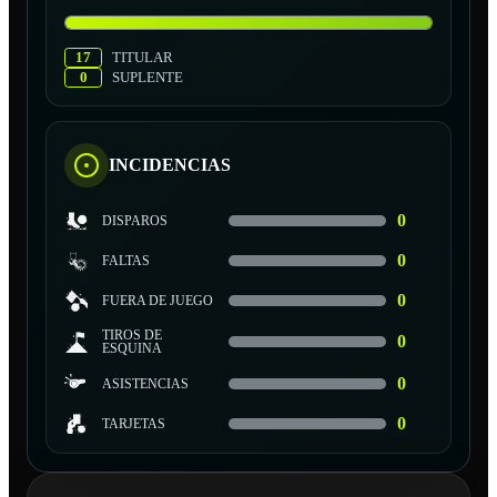
17
TITULAR
0
SUPLENTE
INCIDENCIAS
0
DISPAROS
0
FALTAS
0
FUERA DE JUEGO
TIROS DE
0
ESQUINA
0
ASISTENCIAS
0
TARJETAS