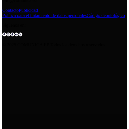
info@comunica.ec
Contacto
Publicidad
Política para el tratamiento de datos personales
Código deontológico
Síguenos en:
© 2025 COMUNICA EP.Todos los derechos reservados