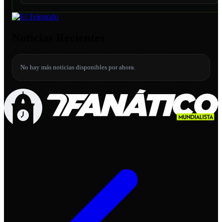
Noticias Recientes
No hay más noticias disponibles por ahora.