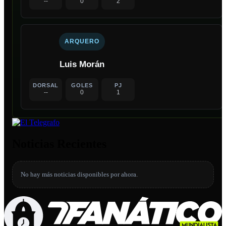
--
0
2
ARQUERO
Luis Morán
DORSAL
GOLES
PJ
--
0
1
Noticias Recientes
No hay más noticias disponibles por ahora.