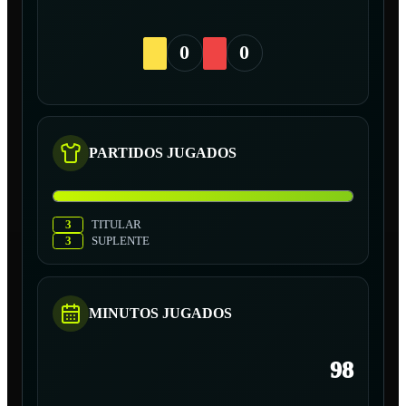
0
0
PARTIDOS JUGADOS
3
TITULAR
3
SUPLENTE
MINUTOS JUGADOS
98