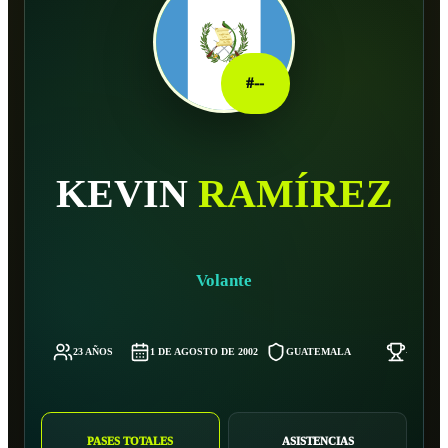
#
--
KEVIN
RAMÍREZ
Volante
23 AÑOS
1 DE AGOSTO DE 2002
GUATEMALA
-
PASES TOTALES
ASISTENCIAS