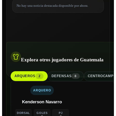
No hay una noticia destacada disponible por ahora.
Explora otros jugadores de Guatemala
ARQUERO
S
DEFENSA
S
CENTROCAMPI
2
8
ARQUERO
Kenderson Navarro
DORSAL
GOLES
PJ