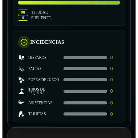
98
TITULAR
0
SUPLENTE
INCIDENCIAS
0
DISPAROS
0
FALTAS
0
FUERA DE JUEGO
TIROS DE
0
ESQUINA
0
ASISTENCIAS
0
TARJETAS