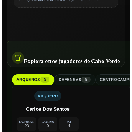
Explora otros jugadores de Cabo Verde
ARQUERO
S
DEFENSA
S
CENTROCAMPI
3
8
ARQUERO
Carlos Dos Santos
DORSAL
GOLES
PJ
23
0
4