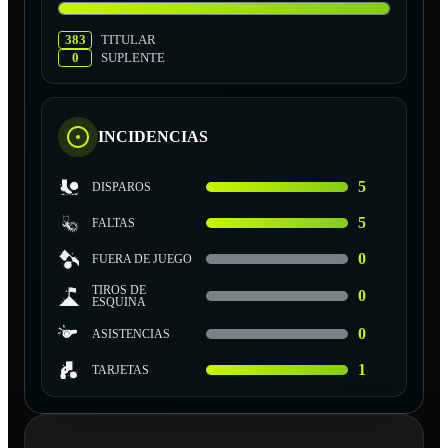
383
TITULAR
0
SUPLENTE
INCIDENCIAS
5
DISPAROS
5
FALTAS
0
FUERA DE JUEGO
TIROS DE
0
ESQUINA
0
ASISTENCIAS
1
TARJETAS