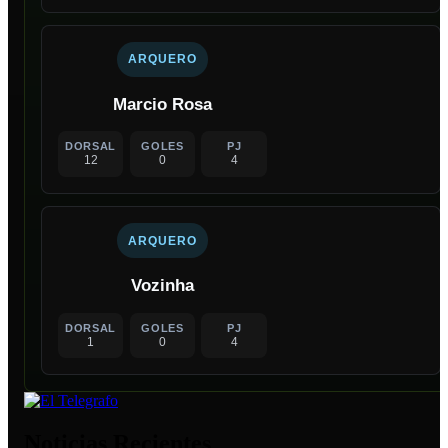
ARQUERO
Marcio Rosa
DORSAL
GOLES
PJ
12
0
4
ARQUERO
Vozinha
DORSAL
GOLES
PJ
1
0
4
Noticias Recientes