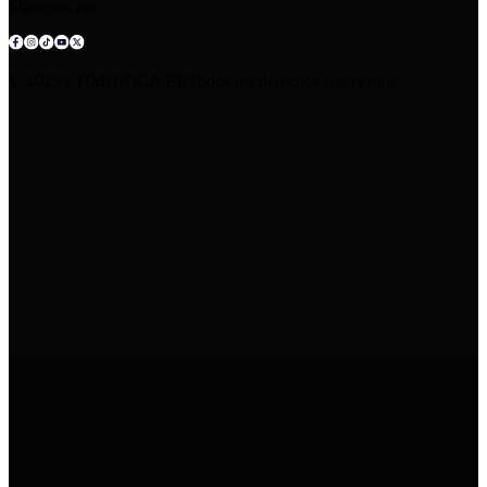
Síguenos en:
© 2025 COMUNICA EP.Todos los derechos reservados