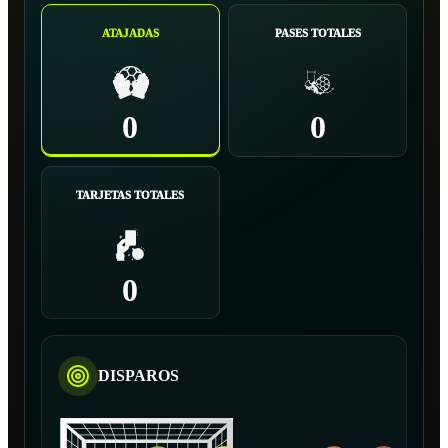
ATAJADAS
PASES TOTALES
0
0
TARJETAS TOTALES
0
DISPAROS