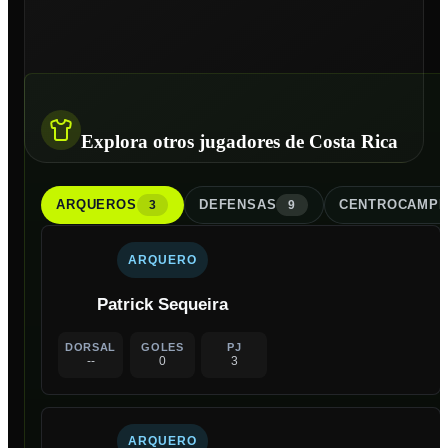
Explora otros jugadores de Costa Rica
ARQUERO
S
DEFENSA
S
CENTROCAMPI
3
9
ARQUERO
Patrick Sequeira
DORSAL
GOLES
PJ
--
0
3
ARQUERO