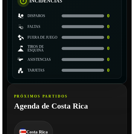
INCIDENCIAS
0
DISPAROS
0
FALTAS
0
FUERA DE JUEGO
TIROS DE
0
ESQUINA
0
ASISTENCIAS
0
TARJETAS
PRÓXIMOS PARTIDOS
Agenda de Costa Rica
Costa Rica