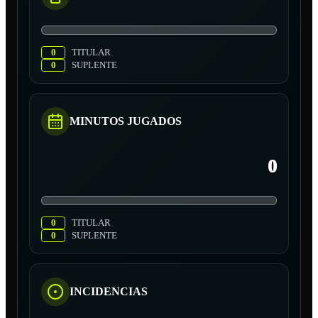
0
TITULAR
0
SUPLENTE
MINUTOS JUGADOS
0
0
TITULAR
0
SUPLENTE
INCIDENCIAS