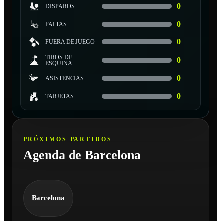
0
DISPAROS
0
FALTAS
0
FUERA DE JUEGO
TIROS DE
0
ESQUINA
0
ASISTENCIAS
0
TARJETAS
PRÓXIMOS PARTIDOS
Agenda de Barcelona
Barcelona