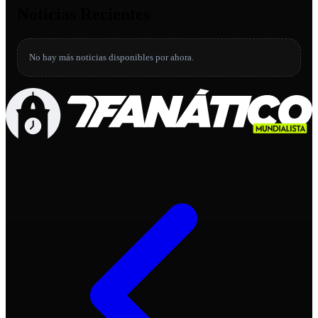
Noticias Recientes
No hay más noticias disponibles por ahora.