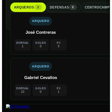
ARQUERO
S
DEFENSA
S
CENTROCAMPI
2
8
ARQUERO
José Contreras
DORSAL
GOLES
PJ
1
0
5
ARQUERO
Gabriel Cevallos
DORSAL
GOLES
PJ
22
0
1