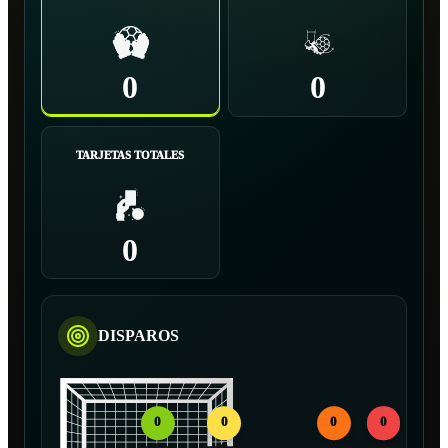
0
0
TARJETAS TOTALES
0
DISPAROS
0
0
0
0