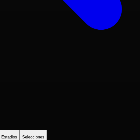
Estadios
Selecciones