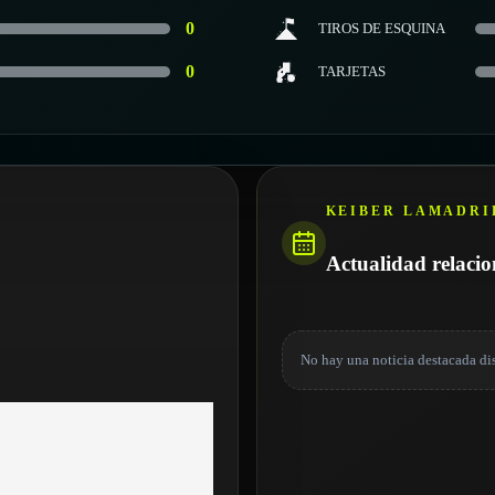
0
TIROS DE ESQUINA
0
TARJETAS
KEIBER LAMADRI
Actualidad relaci
No hay una noticia destacada di