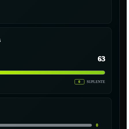
S
63
0
SUPLENTE
0