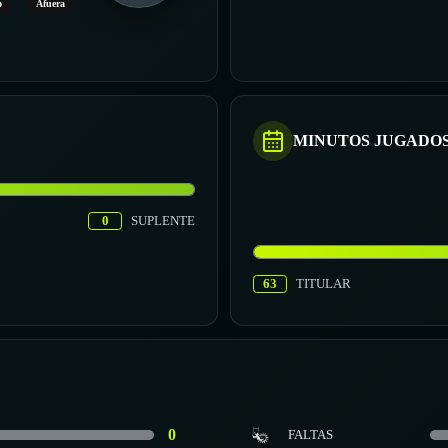
o
Afuera
MINUTOS JUGADO
0
SUPLENTE
63
TITULAR
0
FALTAS