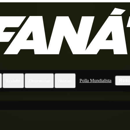
Polla Mundialista
Resu
Ecuador
Eliminatorias
Noticias