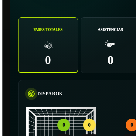
PASES TOTALES
ASISTENCIAS
0
0
DISPAROS
0
0
0