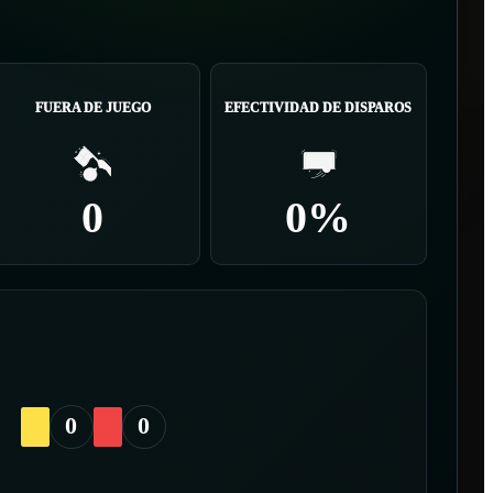
FUERA DE JUEGO
EFECTIVIDAD DE DISPAROS
0
0%
0
0