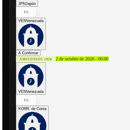
JPN
Japón
VS
VEN
Venezuela
A Confirmar
2 de octubre de 2026 - 00:00
AMISTOSOS 2026
VEN
Venezuela
VS
KOR
R. de Corea