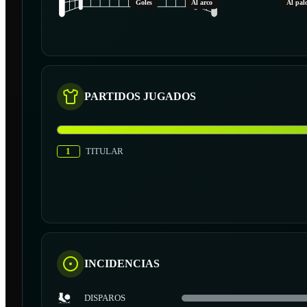
Goles
Al arco
Al pal
PARTIDOS JUGADOS
1
TITULAR
INCIDENCIAS
DISPAROS