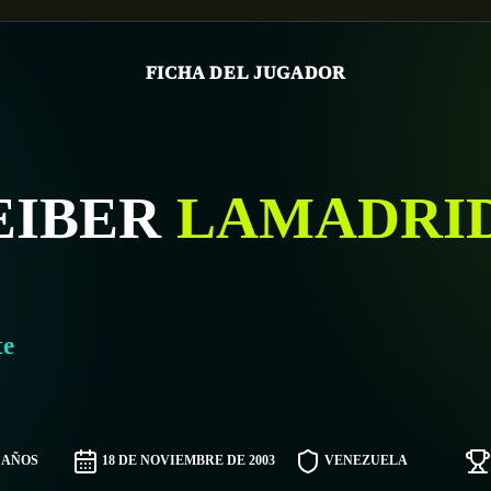
FICHA DEL JUGADOR
EIBER
LAMADRI
te
2 AÑOS
18 DE NOVIEMBRE DE 2003
VENEZUELA