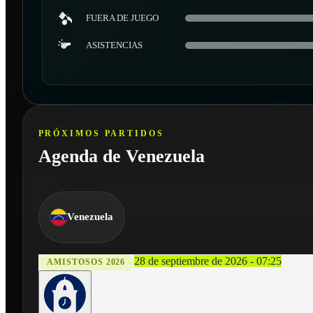
FUERA DE JUEGO
ASISTENCIAS
PRÓXIMOS PARTIDOS
Agenda de Venezuela
Venezuela
28 de septiembre de 2026 - 07:25
AMISTOSOS 2026