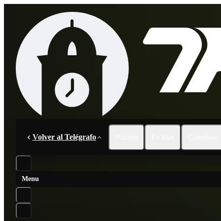
Volver al Telégrafo
Portada
En Vivo
Calendario
Menu