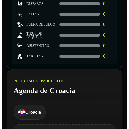
0
DISPAROS
0
FALTAS
0
FUERA DE JUEGO
TIROS DE
0
ESQUINA
0
ASISTENCIAS
0
TARJETAS
PRÓXIMOS PARTIDOS
Agenda de Croacia
Croacia