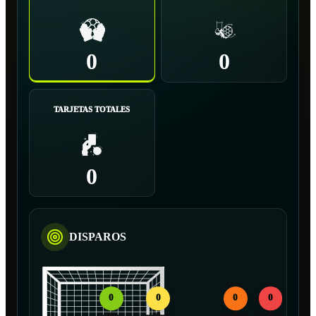
0
0
TARJETAS TOTALES
0
DISPAROS
0
0
0
0