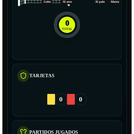
Goles
Al arco
Al palo
Afuera
0
TOTAL
TARJETAS
0
0
PARTIDOS JUGADOS