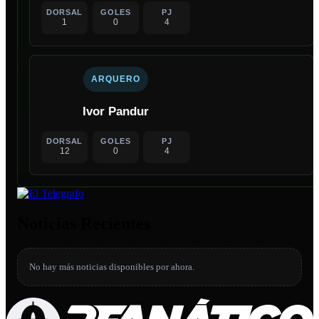
DORSAL
GOLES
PJ
1
0
4
ARQUERO
Ivor Pandur
DORSAL
GOLES
PJ
12
0
4
Noticias Recientes
No hay más noticias disponibles por ahora.