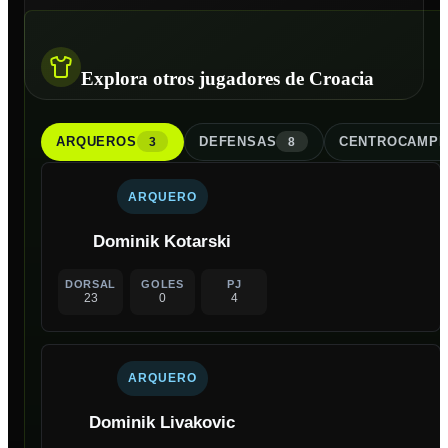
Explora otros jugadores de Croacia
ARQUERO
S
DEFENSA
S
CENTROCAMPI
3
8
ARQUERO
Dominik Kotarski
DORSAL
GOLES
PJ
23
0
4
ARQUERO
Dominik Livakovic