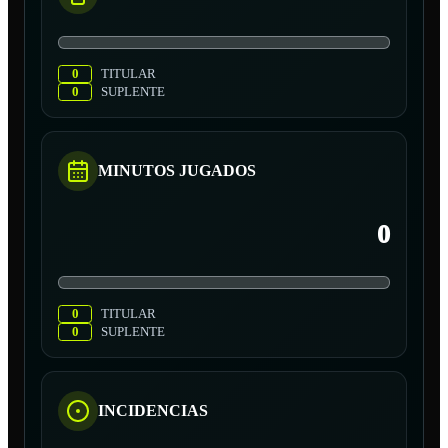
0
TITULAR
0
SUPLENTE
MINUTOS JUGADOS
0
0
TITULAR
0
SUPLENTE
INCIDENCIAS