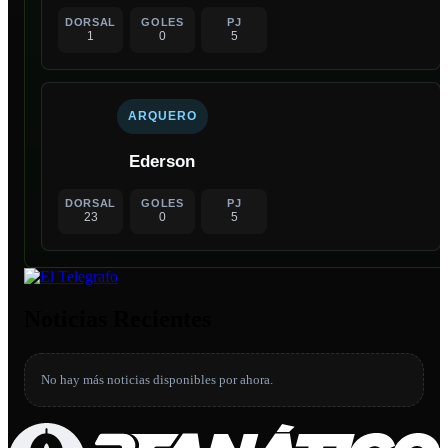
DORSAL
GOLES
PJ
1
0
5
ARQUERO
Ederson
DORSAL
GOLES
PJ
23
0
5
Noticias Recientes
No hay más noticias disponibles por ahora.