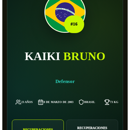
#
16
KAIKI
BRUNO
Defensor
23 AÑOS
8 DE MARZO DE 2003
BRASIL
73 KG
RECUPERACIONES
RECUPERACIONES