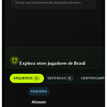
No hay una noticia destacada disponible por ahora.
Explora otros jugadores de Brasil
ARQUERO
S
DEFENSA
S
CENTROCAMPI
2
8
ARQUERO
Alisson