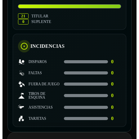
21
TITULAR
0
SUPLENTE
INCIDENCIAS
0
DISPAROS
0
FALTAS
0
FUERA DE JUEGO
TIROS DE
0
ESQUINA
0
ASISTENCIAS
0
TARJETAS