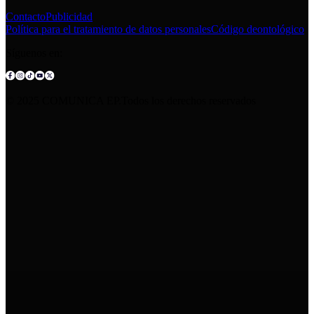
Contacto
Publicidad
Política para el tratamiento de datos personales
Código deontológico
Síguenos en:
© 2025 COMUNICA EP.Todos los derechos reservados