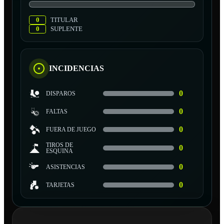
0
TITULAR
0
SUPLENTE
INCIDENCIAS
0
DISPAROS
0
FALTAS
0
FUERA DE JUEGO
TIROS DE
0
ESQUINA
0
ASISTENCIAS
0
TARJETAS