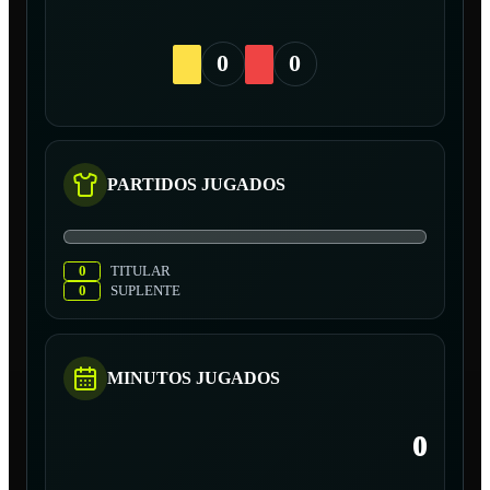
0
0
PARTIDOS JUGADOS
0
TITULAR
0
SUPLENTE
MINUTOS JUGADOS
0