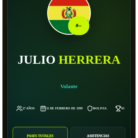
#
--
JULIO
HERRERA
Volante
27 AÑOS
11 DE FEBRERO DE 1999
BOLIVIA
65 KG
PASES TOTALES
ASISTENCIAS