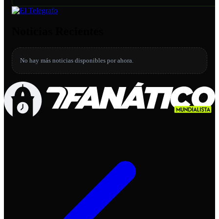
Noticias Recientes
No hay más noticias disponibles por ahora.