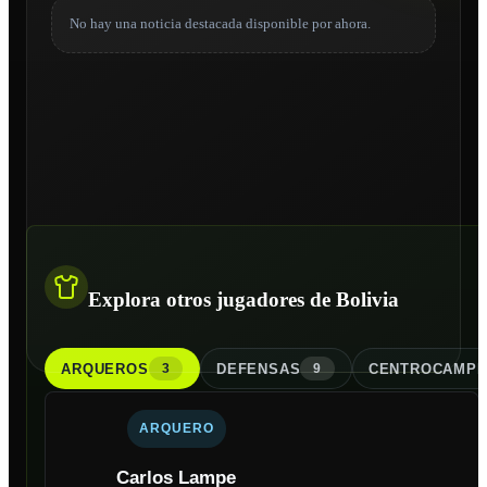
No hay una noticia destacada disponible por ahora.
Explora otros jugadores de Bolivia
ARQUERO
S
DEFENSA
S
CENTROCAMPI
3
9
ARQUERO
Carlos Lampe