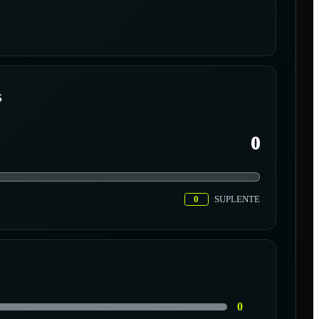
S
0
0
SUPLENTE
0