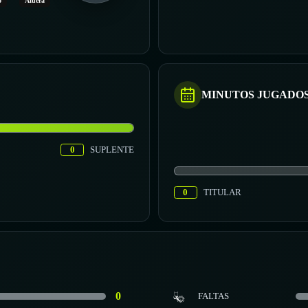
o
Afuera
MINUTOS JUGADO
0
SUPLENTE
0
TITULAR
0
FALTAS