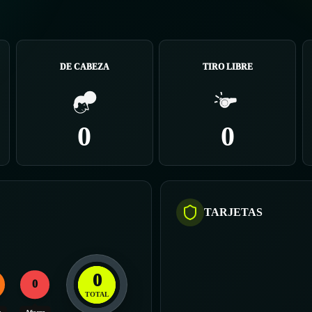
DE CABEZA
TIRO LIBRE
0
0
TARJETAS
0
0
TOTAL