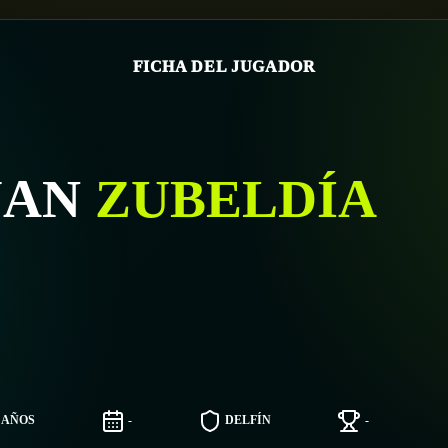
FICHA DEL JUGADOR
UAN
ZUBELDÍA
6 AÑOS
-
DELFÍN
-