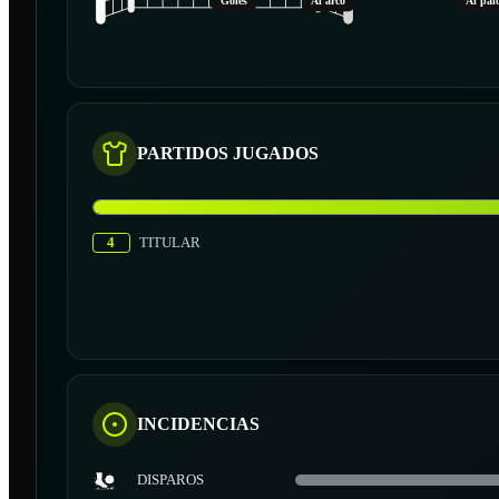
Goles
Al arco
Al pal
PARTIDOS JUGADOS
4
TITULAR
INCIDENCIAS
DISPAROS