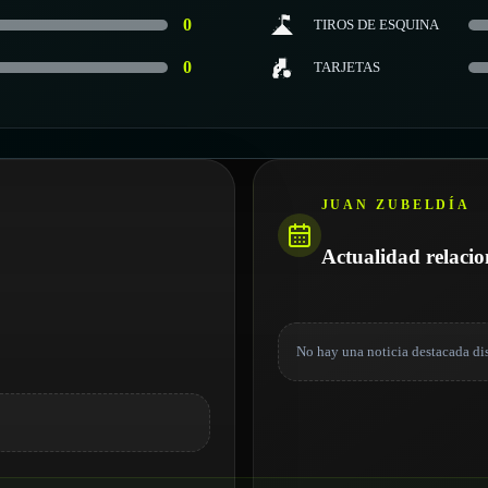
0
TIROS DE ESQUINA
0
TARJETAS
JUAN ZUBELDÍA
Actualidad relaci
No hay una noticia destacada di