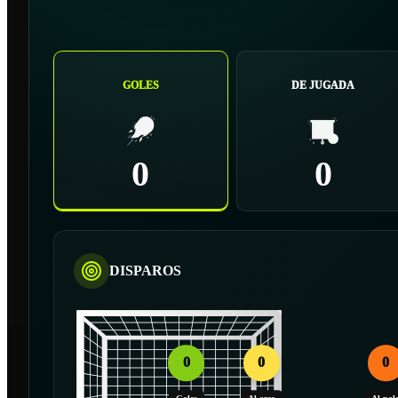
GOLES
DE JUGADA
0
0
DISPAROS
0
0
0