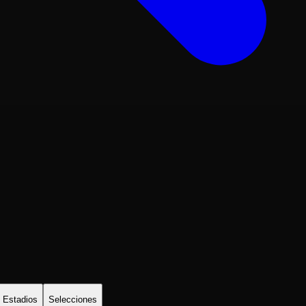
Estadios
Selecciones