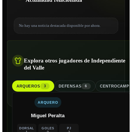
No hay una noticia destacada disponible por ahora.
Explora otros jugadores de Independiente
del Valle
ARQUERO
S
DEFENSA
S
CENTROCAMPI
3
6
ARQUERO
Miguel Peralta
DORSAL
GOLES
PJ