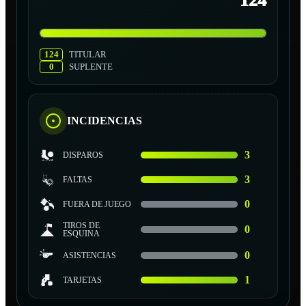
124
124
TITULAR
0
SUPLENTE
INCIDENCIAS
3
DISPAROS
3
FALTAS
0
FUERA DE JUEGO
TIROS DE
0
ESQUINA
0
ASISTENCIAS
1
TARJETAS