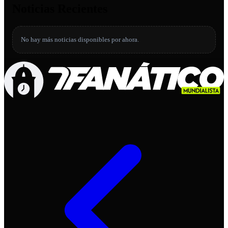
Noticias Recientes
No hay más noticias disponibles por ahora.