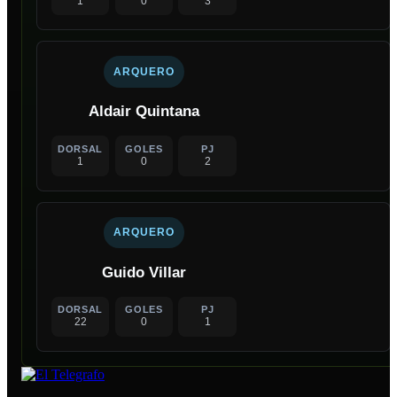
1
0
3
ARQUERO
Aldair Quintana
DORSAL
GOLES
PJ
1
0
2
ARQUERO
Guido Villar
DORSAL
GOLES
PJ
22
0
1