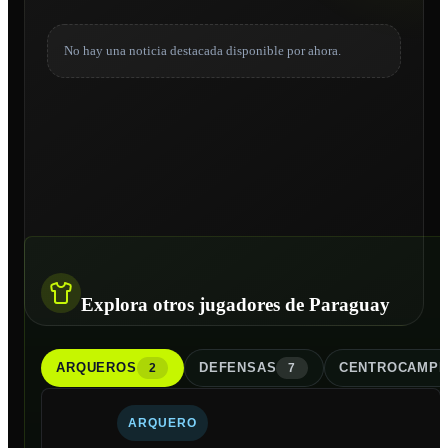
No hay una noticia destacada disponible por ahora.
Explora otros jugadores de Paraguay
ARQUERO
S
DEFENSA
S
CENTROCAMPI
2
7
ARQUERO