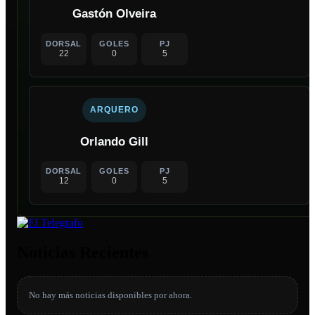
Gastón Olveira
DORSAL
GOLES
PJ
22
0
5
ARQUERO
Orlando Gill
DORSAL
GOLES
PJ
12
0
5
Noticias Recientes
No hay más noticias disponibles por ahora.