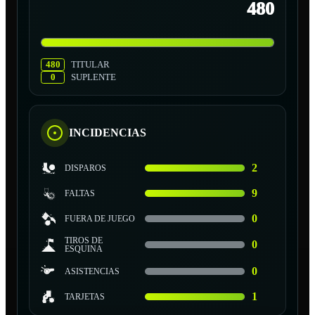
480
480
TITULAR
0
SUPLENTE
INCIDENCIAS
2
DISPAROS
9
FALTAS
0
FUERA DE JUEGO
TIROS DE
0
ESQUINA
0
ASISTENCIAS
1
TARJETAS