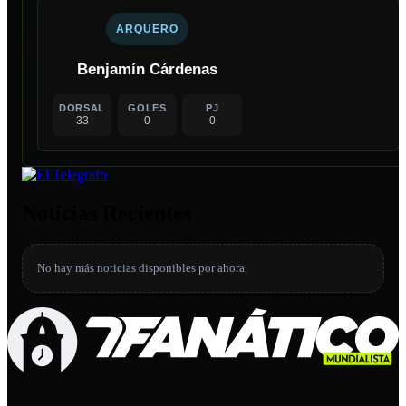
ARQUERO
Benjamín Cárdenas
DORSAL
GOLES
PJ
33
0
0
Noticias Recientes
No hay más noticias disponibles por ahora.