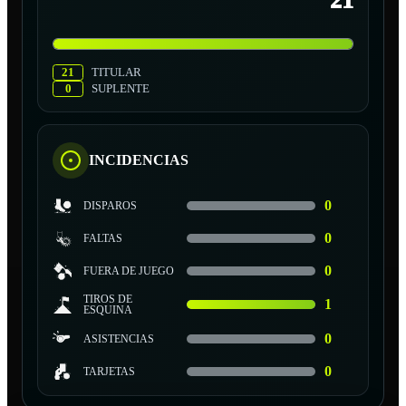
21
21
TITULAR
0
SUPLENTE
INCIDENCIAS
0
DISPAROS
0
FALTAS
0
FUERA DE JUEGO
TIROS DE
1
ESQUINA
0
ASISTENCIAS
0
TARJETAS