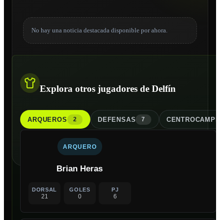
No hay una noticia destacada disponible por ahora.
Explora otros jugadores de Delfín
ARQUERO
S
DEFENSA
S
CENTROCAMPI
2
7
ARQUERO
Brian Heras
DORSAL
GOLES
PJ
21
0
6