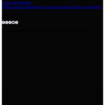
Contacto
Publicidad
Política para el tratamiento de datos personales
Código deontológico
Síguenos en:
© 2025 COMUNICA EP.Todos los derechos reservados