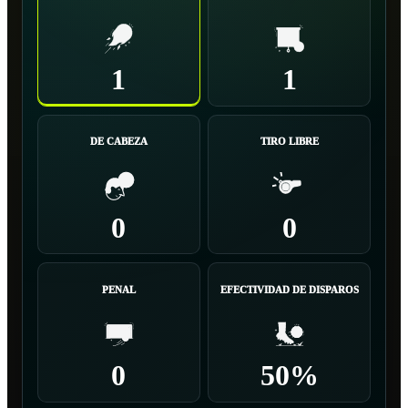
1
1
DE CABEZA
TIRO LIBRE
0
0
PENAL
EFECTIVIDAD DE DISPAROS
0
50%