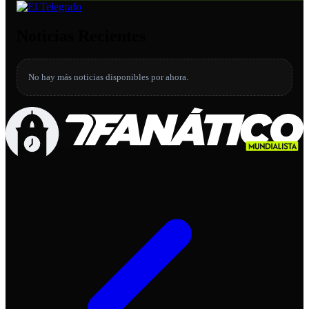
Noticias Recientes
No hay más noticias disponibles por ahora.