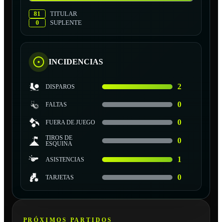
81
TITULAR
0
SUPLENTE
INCIDENCIAS
2
DISPAROS
0
FALTAS
0
FUERA DE JUEGO
TIROS DE
0
ESQUINA
1
ASISTENCIAS
0
TARJETAS
PRÓXIMOS PARTIDOS