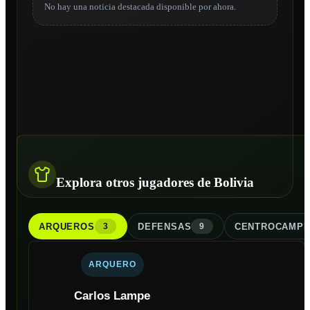
No hay una noticia destacada disponible por ahora.
Explora otros jugadores de Bolivia
ARQUERO
S
DEFENSA
S
CENTROCAMPI
3
9
ARQUERO
Carlos Lampe