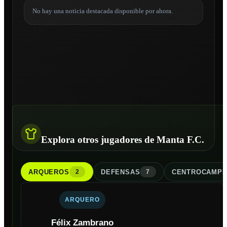
No hay una noticia destacada disponible por ahora.
Explora otros jugadores de Manta F.C.
ARQUERO
S
DEFENSA
S
CENTROCAMPI
2
7
ARQUERO
Félix Zambrano