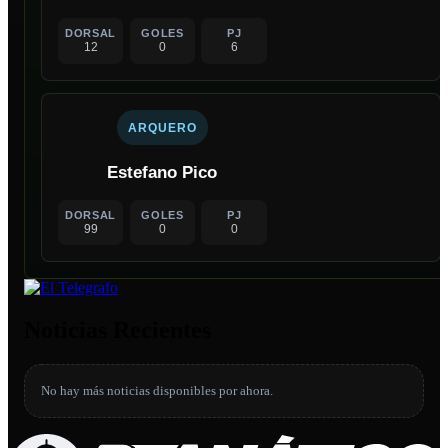
DORSAL
GOLES
PJ
12
0
6
ARQUERO
Estefano Pico
DORSAL
GOLES
PJ
99
0
0
Noticias Recientes
No hay más noticias disponibles por ahora.