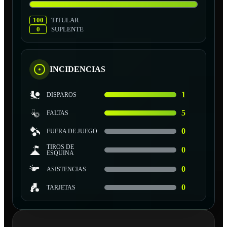
100
TITULAR
0
SUPLENTE
INCIDENCIAS
1
DISPAROS
5
FALTAS
0
FUERA DE JUEGO
TIROS DE
0
ESQUINA
0
ASISTENCIAS
0
TARJETAS