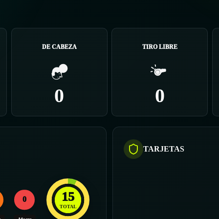
DE CABEZA
TIRO LIBRE
0
0
TARJETAS
15
0
TOTAL