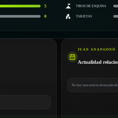
5
TIROS DE ESQUINA
0
TARJETAS
JUAN ANANGONÓ
Actualidad relaci
No hay una noticia destacada di