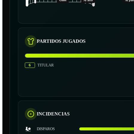
Goles
Al arco
Al pal
PARTIDOS JUGADOS
6
TITULAR
INCIDENCIAS
DISPAROS