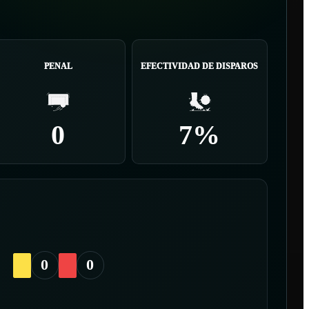
PENAL
EFECTIVIDAD DE DISPAROS
0
7%
0
0