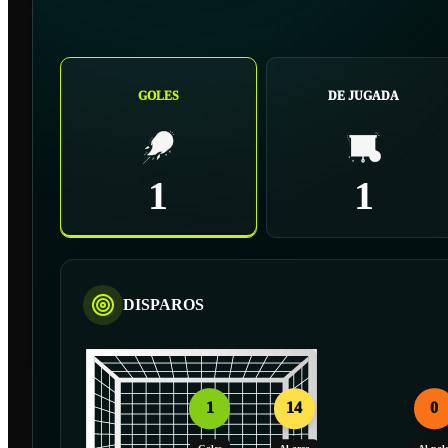
GOLES
DE JUGADA
1
1
DISPAROS
1
14
0