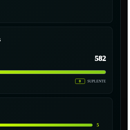
S
582
0
SUPLENTE
5