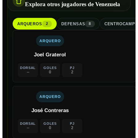
Explora otros jugadores de Venezuela
ARQUERO
S
DEFENSA
S
CENTROCAMPI
2
8
ARQUERO
Joel Graterol
DORSAL
GOLES
PJ
--
0
2
ARQUERO
José Contreras
DORSAL
GOLES
PJ
--
0
2