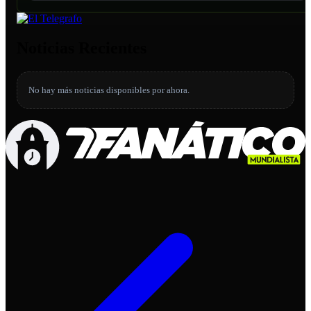
Noticias Recientes
No hay más noticias disponibles por ahora.