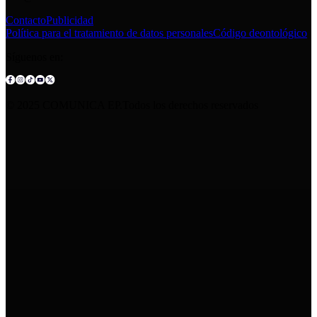
Contacto
Publicidad
Política para el tratamiento de datos personales
Código deontológico
Síguenos en:
© 2025 COMUNICA EP.Todos los derechos reservados