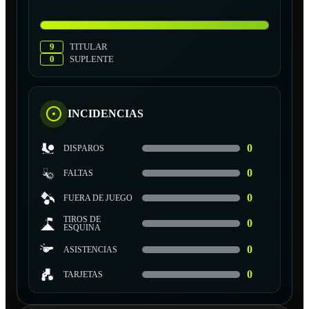
9
TITULAR
0
SUPLENTE
INCIDENCIAS
0
DISPAROS
0
FALTAS
0
FUERA DE JUEGO
TIROS DE
0
ESQUINA
0
ASISTENCIAS
0
TARJETAS