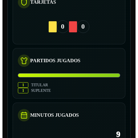
TARJETAS
0
0
PARTIDOS JUGADOS
1
TITULAR
1
SUPLENTE
MINUTOS JUGADOS
9