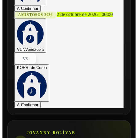
A Confirmar
2 de octubre de 2026 - 00:00
AMISTOSOS 2026
VEN
Venezuela
VS
KOR
R. de Corea
A Confirmar
JOVANNY BOLÍVAR