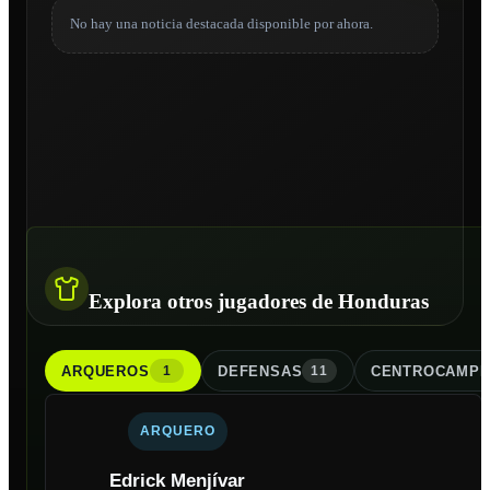
No hay una noticia destacada disponible por ahora.
Explora otros jugadores de Honduras
ARQUERO
S
DEFENSA
S
CENTROCAMPI
1
11
ARQUERO
Edrick Menjívar