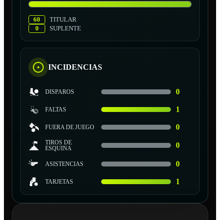
60
TITULAR
0
SUPLENTE
INCIDENCIAS
0
DISPAROS
1
FALTAS
0
FUERA DE JUEGO
TIROS DE
0
ESQUINA
0
ASISTENCIAS
1
TARJETAS