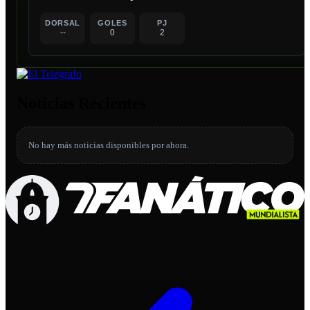
DORSAL
GOLES
PJ
--
0
2
Noticias Recientes
No hay más noticias disponibles por ahora.