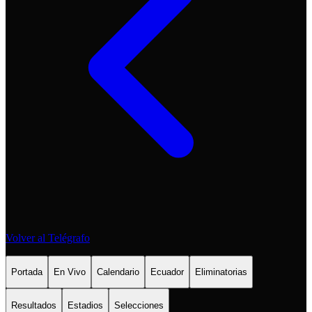
Volver al Telégrafo
Portada
En Vivo
Calendario
Ecuador
Eliminatorias
Resultados
Estadios
Selecciones