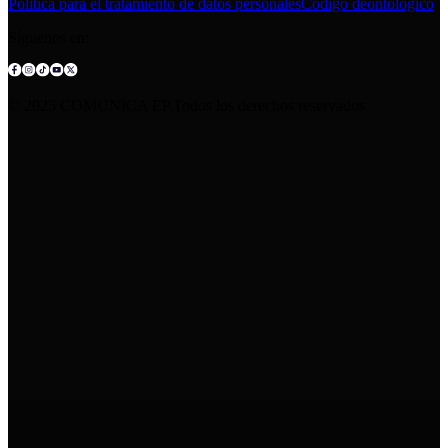
Política para el tratamiento de datos personales
Código deontológico
Síguenos en:
© 2025 COMUNICA EP.Todos los derechos reservados