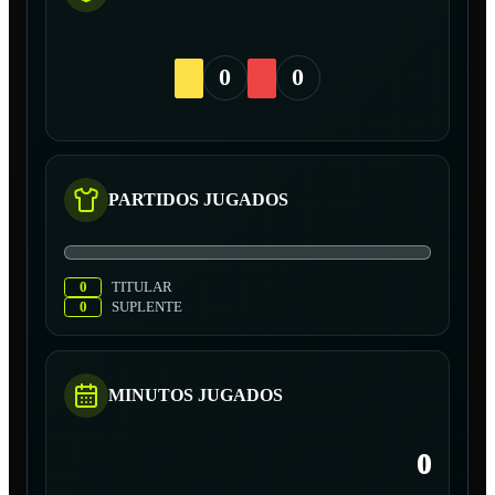
0
0
PARTIDOS JUGADOS
0
TITULAR
0
SUPLENTE
MINUTOS JUGADOS
0