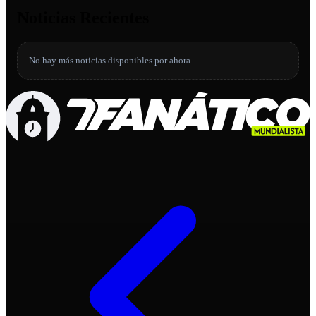
Noticias Recientes
No hay más noticias disponibles por ahora.