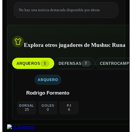
No hay una noticia destacada disponible por ahora.
Explora otros jugadores de Mushuc Runa
ARQUERO
S
DEFENSA
S
CENTROCAMPI
1
7
ARQUERO
Rodrigo Formento
DORSAL
GOLES
PJ
25
0
6