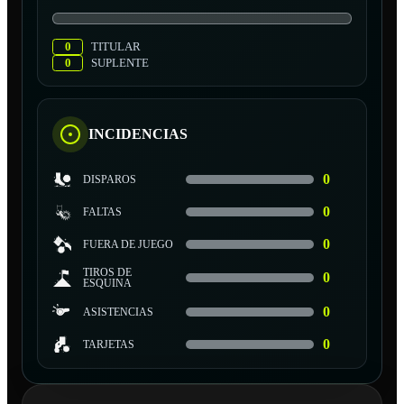
0
TITULAR
0
SUPLENTE
INCIDENCIAS
0
DISPAROS
0
FALTAS
0
FUERA DE JUEGO
TIROS DE
0
ESQUINA
0
ASISTENCIAS
0
TARJETAS