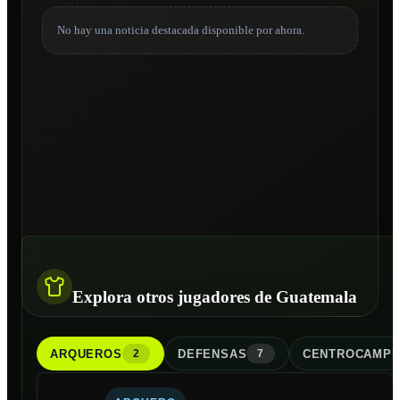
No hay una noticia destacada disponible por ahora.
Explora otros jugadores de Guatemala
ARQUERO
S
DEFENSA
S
CENTROCAMPI
2
7