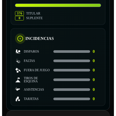
376
TITULAR
0
SUPLENTE
INCIDENCIAS
0
DISPAROS
0
FALTAS
0
FUERA DE JUEGO
TIROS DE
0
ESQUINA
0
ASISTENCIAS
0
TARJETAS