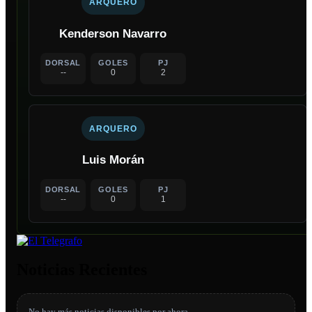
ARQUERO
Kenderson Navarro
DORSAL
GOLES
PJ
--
0
2
ARQUERO
Luis Morán
DORSAL
GOLES
PJ
--
0
1
Noticias Recientes
No hay más noticias disponibles por ahora.