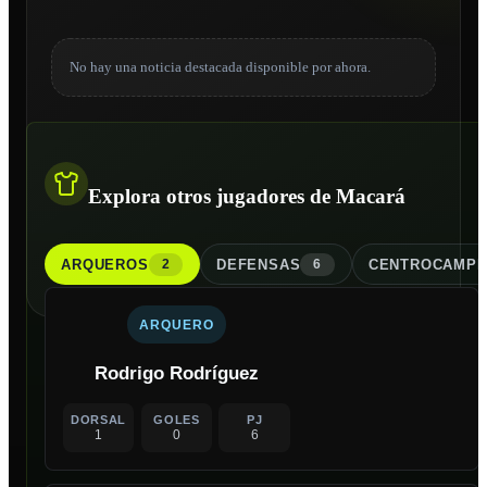
No hay una noticia destacada disponible por ahora.
Explora otros jugadores de Macará
ARQUERO
S
DEFENSA
S
CENTROCAMPI
2
6
ARQUERO
Rodrigo Rodríguez
DORSAL
GOLES
PJ
1
0
6