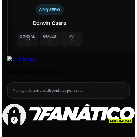
ARQUERO
Darwin Cuero
DORSAL
GOLES
PJ
12
0
0
Noticias Recientes
No hay más noticias disponibles por ahora.