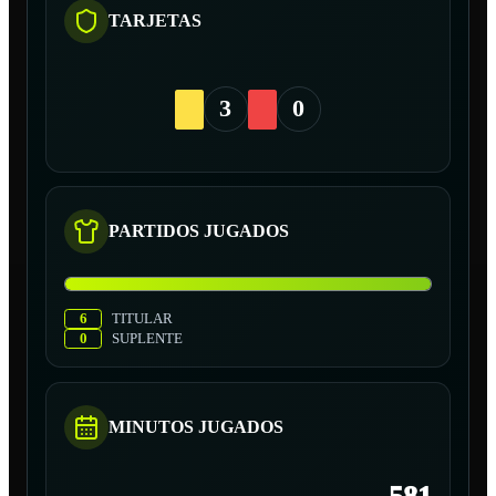
TARJETAS
3
0
PARTIDOS JUGADOS
6
TITULAR
0
SUPLENTE
MINUTOS JUGADOS