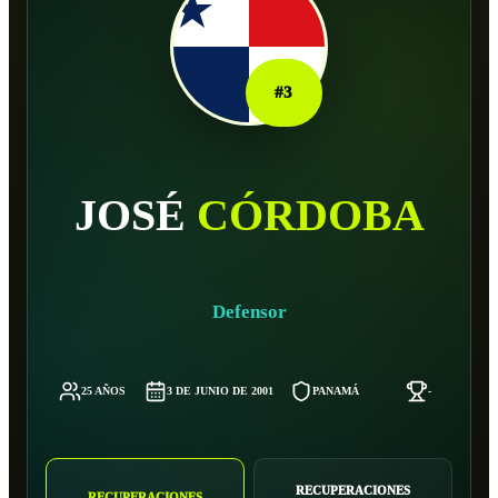
#
3
JOSÉ
CÓRDOBA
Defensor
25 AÑOS
3 DE JUNIO DE 2001
PANAMÁ
-
RECUPERACIONES
RECUPERACIONES