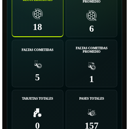
PROMEDIO
18
6
FALTAS COMETIDAS
FALTAS COMETIDAS
PROMEDIO
5
1
TARJETAS TOTALES
PASES TOTALES
0
157