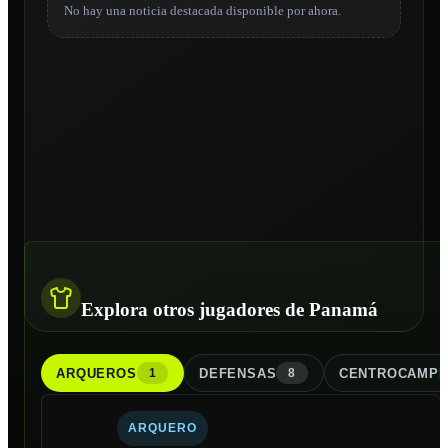
No hay una noticia destacada disponible por ahora.
Explora otros jugadores de Panamá
ARQUERO
S
DEFENSA
S
CENTROCAMPI
1
8
ARQUERO