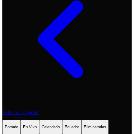
Volver al Telégrafo
Portada
En Vivo
Calendario
Ecuador
Eliminatorias