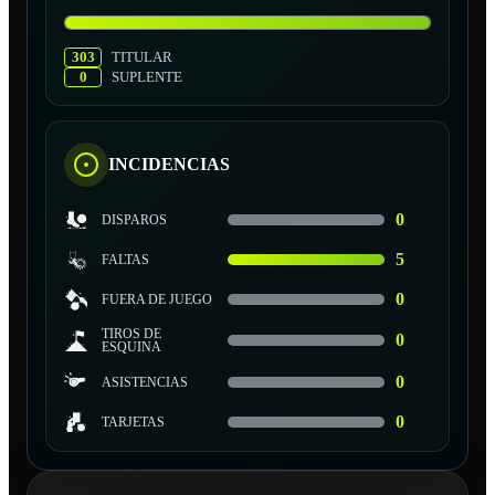
303
TITULAR
0
SUPLENTE
INCIDENCIAS
0
DISPAROS
5
FALTAS
0
FUERA DE JUEGO
TIROS DE
0
ESQUINA
0
ASISTENCIAS
0
TARJETAS