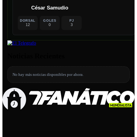
César Samudio
DORSAL
GOLES
PJ
12
0
3
Noticias Recientes
No hay más noticias disponibles por ahora.