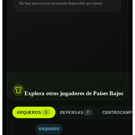
No hay una noticia destacada disponible por ahora.
Explora otros jugadores de Países Bajos
ARQUERO
S
DEFENSA
S
CENTROCAMPI
3
7
ARQUERO