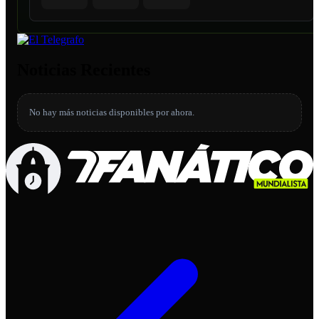
Noticias Recientes
No hay más noticias disponibles por ahora.