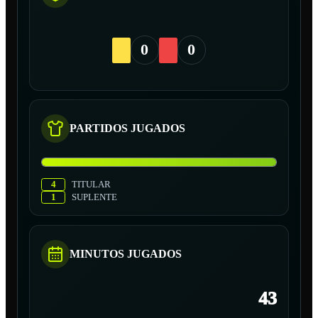
0
0
PARTIDOS JUGADOS
4
TITULAR
1
SUPLENTE
MINUTOS JUGADOS
43