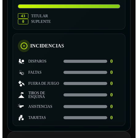
43
TITULAR
0
SUPLENTE
INCIDENCIAS
0
DISPAROS
0
FALTAS
0
FUERA DE JUEGO
TIROS DE
0
ESQUINA
0
ASISTENCIAS
0
TARJETAS