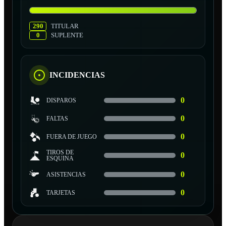
290
TITULAR
0
SUPLENTE
INCIDENCIAS
0
DISPAROS
0
FALTAS
0
FUERA DE JUEGO
TIROS DE
0
ESQUINA
0
ASISTENCIAS
0
TARJETAS