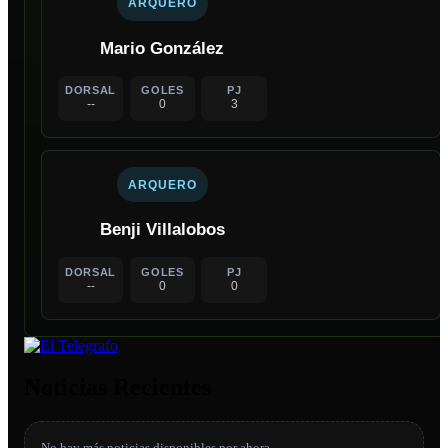
ARQUERO
Mario González
DORSAL
GOLES
PJ
--
0
3
ARQUERO
Benji Villalobos
DORSAL
GOLES
PJ
--
0
0
Noticias Recientes
No hay más noticias disponibles por ahora.