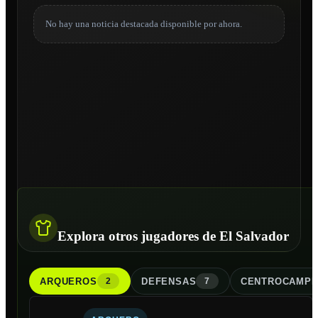
No hay una noticia destacada disponible por ahora.
Explora otros jugadores de El Salvador
ARQUERO
S
DEFENSA
S
CENTROCAMPI
2
7