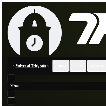
Volver al Telégrafo
Portada
En Vivo
Calendario
Menu