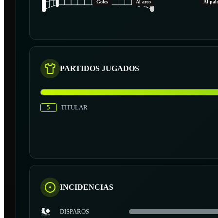
Goles
Al arco
Al pal
PARTIDOS JUGADOS
5
TITULAR
INCIDENCIAS
DISPAROS