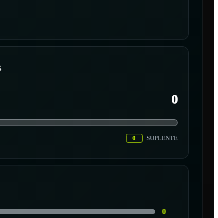
S
0
0
SUPLENTE
0