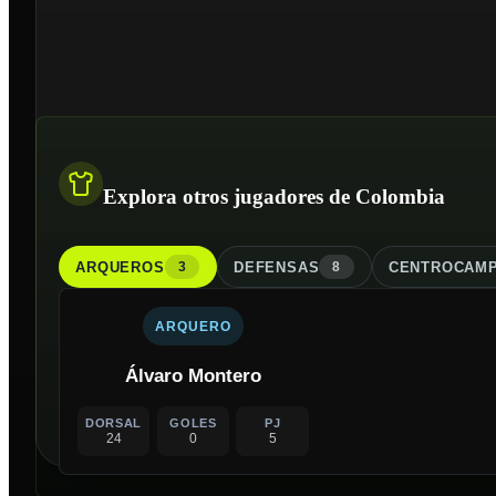
Explora otros jugadores de Colombia
ARQUERO
S
DEFENSA
S
CENTROCAMP
3
8
ARQUERO
Álvaro Montero
DORSAL
GOLES
PJ
24
0
5