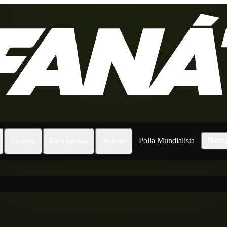
Polla Mundialista
Resu
Ecuador
Eliminatorias
Noticias