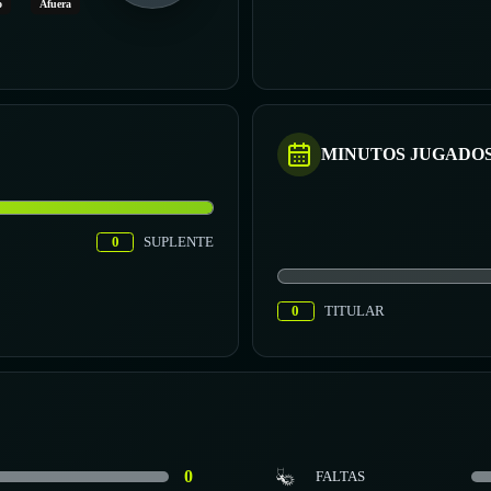
o
Afuera
MINUTOS JUGADO
0
SUPLENTE
0
TITULAR
0
FALTAS