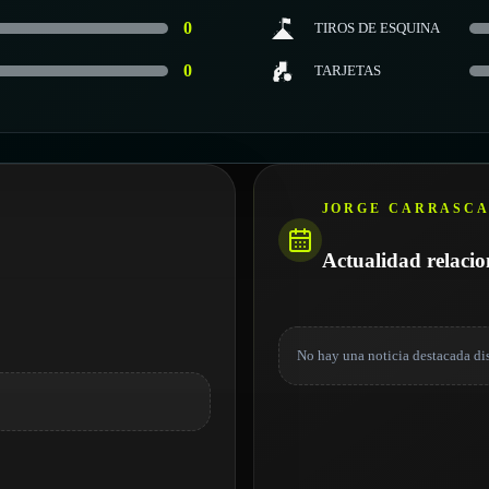
0
TIROS DE ESQUINA
0
TARJETAS
JORGE CARRASC
Actualidad relaci
No hay una noticia destacada di