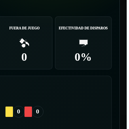
FUERA DE JUEGO
EFECTIVIDAD DE DISPAROS
0
0%
0
0