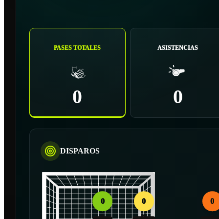
PASES TOTALES
ASISTENCIAS
0
0
DISPAROS
0
0
0